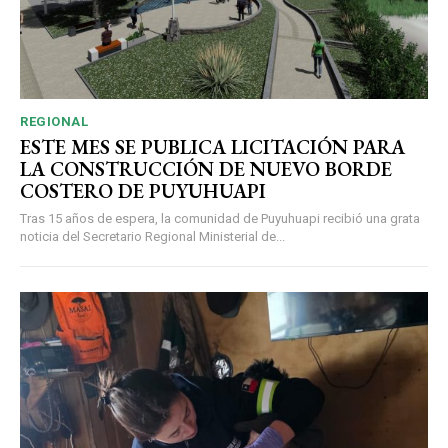
REGIONAL
ESTE MES SE PUBLICA LICITACIÓN PARA
LA CONSTRUCCIÓN DE NUEVO BORDE
COSTERO DE PUYUHUAPI
Tras 15 años de espera, la comunidad de Puyuhuapi recibió una grata
noticia del Secretario Regional Ministerial de...