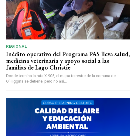
REGIONAL
Inédito operativo del Programa PAS lleva salud,
medicina veterinaria y apoyo social a las
familias de Lago Christie
Donde termina la ruta X-905, el mapa terrestre de la comuna de
O’Higgins se detiene, pero no así...