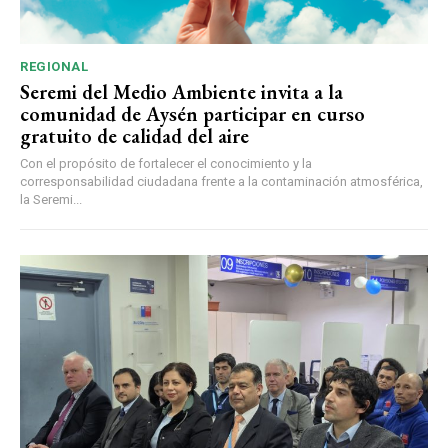
REGIONAL
Seremi del Medio Ambiente invita a la
comunidad de Aysén participar en curso
gratuito de calidad del aire
Con el propósito de fortalecer el conocimiento y la
corresponsabilidad ciudadana frente a la contaminación atmosférica,
la Seremi...