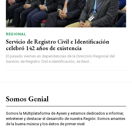
REGIONAL
Servicio de Registro Civil e Identificación
celebró 142 años de existencia
El pasado viernes en dependencias de la Dirección Regional del
Servicio de Registro Civil e Identificación, se llevó...
Somos Genial
Somos la Multiplataforma de Aysen y estamos dedicados a informar,
entretener y destacar el desarrollo de nuestra Región. Somos amantes
de la buena música y los éxitos de primer nivel.