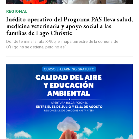
REGIONAL
Inédito operativo del Programa PAS lleva salud,
medicina veterinaria y apoyo social a las
familias de Lago Christie
Donde termina la ruta X-905, el mapa terrestre de la comuna de
O’Higgins se detiene, pero no así...