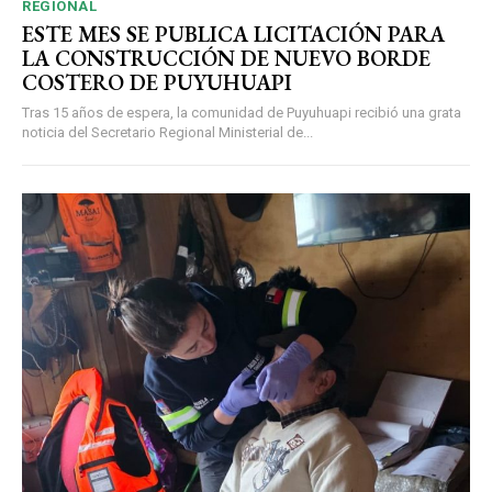
REGIONAL
ESTE MES SE PUBLICA LICITACIÓN PARA
LA CONSTRUCCIÓN DE NUEVO BORDE
COSTERO DE PUYUHUAPI
Tras 15 años de espera, la comunidad de Puyuhuapi recibió una grata
noticia del Secretario Regional Ministerial de...