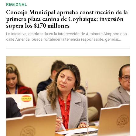
REGIONAL
Concejo Municipal aprueba construcción de la
primera plaza canina de Coyhaique: inversión
supera los $170 millones
La iniciativa, emplazada en la intersección de Almirante Simpson con
calle América, busca fortalecer la tenencia responsable, generar...