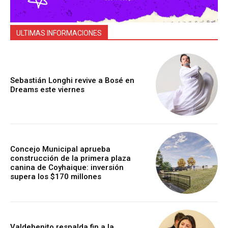
ULTIMAS INFORMACIONES
Sebastián Longhi revive a Bosé en
Dreams este viernes
Concejo Municipal aprueba
construcción de la primera plaza
canina de Coyhaique: inversión
supera los $170 millones
Valdebenito respalda fin a la