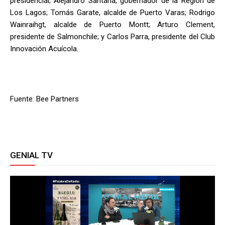
presidencial; Alejandro Santana, gobernador de la Región de
Los Lagos; Tomás Garate, alcalde de Puerto Varas; Rodrigo
Wainraihgt, alcalde de Puerto Montt; Arturo Clement,
presidente de Salmonchile; y Carlos Parra, presidente del Club
Innovación Acuícola.
Fuente: Bee Partners
GENIAL TV