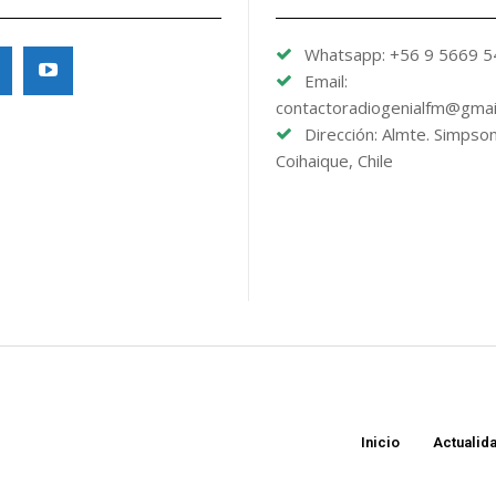
Whatsapp: +56 9 5669 
Email:
contactoradiogenialfm@gmai
Dirección: Almte. Simpso
Coihaique, Chile
Inicio
Actualid