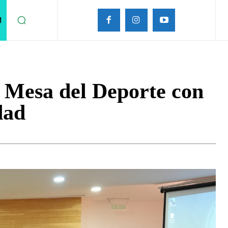
M
a Mesa del Deporte con
dad