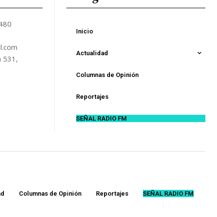
5480
Inicio
l.com
Actualidad
n 531,
Columnas de Opinión
Reportajes
SEÑAL RADIO FM
ad
Columnas de Opinión
Reportajes
SEÑAL RADIO FM