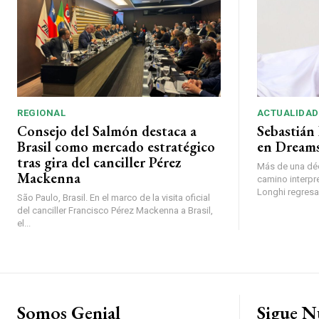
REGIONAL
ACTUALIDAD
Consejo del Salmón destaca a
Sebastián 
Brasil como mercado estratégico
en Dreams
tras gira del canciller Pérez
Más de una déc
Mackenna
camino interpr
Longhi regresará
São Paulo, Brasil. En el marco de la visita oficial
del canciller Francisco Pérez Mackenna a Brasil,
el...
Somos Genial
Sigue N