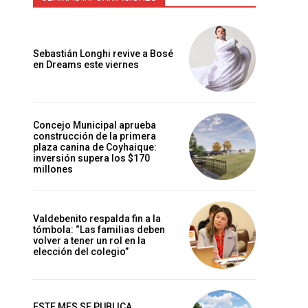
Sebastián Longhi revive a Bosé
en Dreams este viernes
s
Concejo Municipal aprueba
construcción de la primera
plaza canina de Coyhaique:
inversión supera los $170
millones
Valdebenito respalda fin a la
tómbola: “Las familias deben
volver a tener un rol en la
elección del colegio”
ESTE MES SE PUBLICA