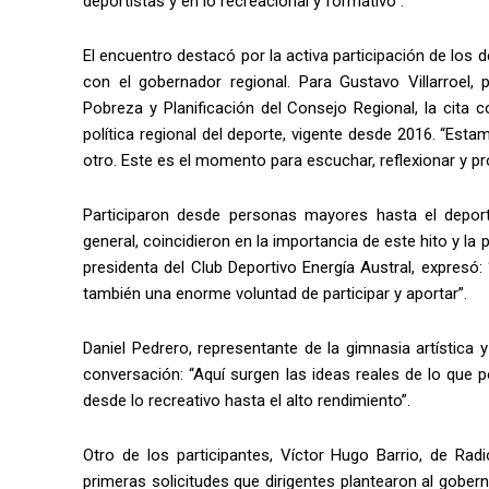
deportistas y en lo recreacional y formativo”.
El encuentro destacó por la activa participación de los d
con el gobernador regional. Para Gustavo Villarroel, 
Pobreza y Planificación del Consejo Regional, la cita c
política regional del deporte, vigente desde 2016. “Est
otro. Este es el momento para escuchar, reflexionar y p
Participaron desde personas mayores hasta el depor
general, coincidieron en la importancia de este hito y la
presidenta del Club Deportivo Energía Austral, expresó:
también una enorme voluntad de participar y aportar”.
Daniel Pedrero, representante de la gimnasia artística
conversación: “Aquí surgen las ideas reales de lo que
desde lo recreativo hasta el alto rendimiento”.
Otro de los participantes, Víctor Hugo Barrio, de Ra
primeras solicitudes que dirigentes plantearon al gob