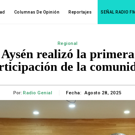
dad
Columnas De Opinión
Reportajes
SEÑAL RADIO F
Regional
Aysén realizó la primer
rticipación de la comuni
Por:
Radio Genial
Fecha:
Agosto 28, 2025