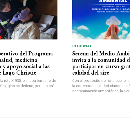
REGIONAL
perativo del Programa
Seremi del Medio Ambi
salud, medicina
invita a la comunidad 
a y apoyo social a las
participar en curso gra
e Lago Christie
calidad del aire
a ruta X-905, el mapa terrestre de
Con el propósito de fortalecer el 
Higgins se detiene, pero no así...
la corresponsabilidad ciudadana fr
contaminación atmosférica, la Sere