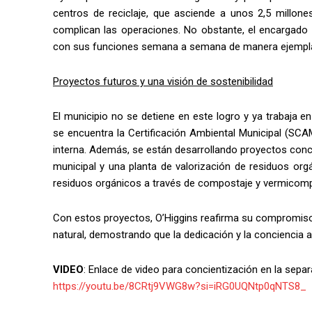
centros de reciclaje, que asciende a unos 2,5 millon
complican las operaciones. No obstante, el encargado
con sus funciones semana a semana de manera ejemplar; 
Proyectos futuros y una visión de sostenibilidad
El municipio no se detiene en este logro y ya trabaja en 
se encuentra la Certificación Ambiental Municipal (SCA
interna. Además, se están desarrollando proyectos conc
municipal y una planta de valorización de residuos or
residuos orgánicos a través de compostaje y vermicomp
Con estos proyectos, O’Higgins reafirma su compromiso 
natural, demostrando que la dedicación y la conciencia 
VIDEO
: Enlace de video para concientización en la separ
https://youtu.be/8CRtj9VWG8w?
si=iRG0UQNtp0qNTS8_