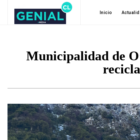
Inicio
Actuali
Municipalidad de O’
recicla