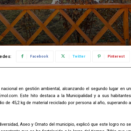
edes:
Facebook
Twitter
Pinterest
nacional en gestión ambiental, alcanzando el segundo lugar en un
Emol.com. Este hito destaca a la Municipalidad y a sus habitantes
io de 45,2 kg de material reciclado por persona al año, superando a
versidad, Aseo y Ornato del municipio, explicó que este logro no se