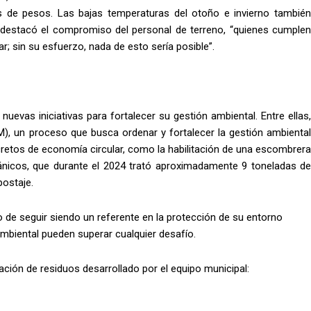
es de pesos. Las bajas temperaturas del otoño e invierno también
 destacó el compromiso del personal de terreno, “quienes cumplen
sin su esfuerzo, nada de esto sería posible”.
nuevas iniciativas para fortalecer su gestión ambiental. Entre ellas,
M), un proceso que busca ordenar y fortalecer la gestión ambiental
retos de economía circular, como la habilitación de una escombrera
gánicos, que durante el 2024 trató aproximadamente 9 toneladas de
ostaje.
de seguir siendo un referente en la protección de su entorno
ambiental pueden superar cualquier desafío.
ación de residuos desarrollado por el equipo municipal: