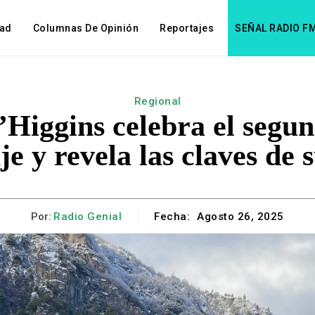
dad
Columnas De Opinión
Reportajes
SEÑAL RADIO F
Regional
Higgins celebra el segun
je y revela las claves de 
Por:
Radio Genial
Fecha:
Agosto 26, 2025