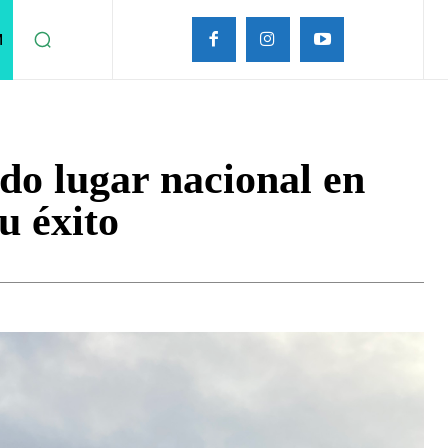
M
do lugar nacional en
su éxito