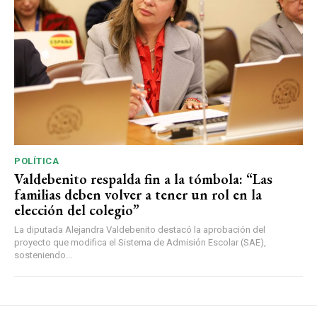
POLÍTICA
Valdebenito respalda fin a la tómbola: “Las
familias deben volver a tener un rol en la
elección del colegio”
La diputada Alejandra Valdebenito destacó la aprobación del
proyecto que modifica el Sistema de Admisión Escolar (SAE),
sosteniendo...