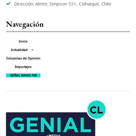
Dirección: Almte. Simpson 531, Coihaique, Chile
Navegación
Inicio
Actualidad
Columnas de Opinión
Reportajes
SEÑAL RADIO FM