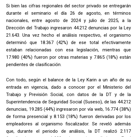
Si bien las cifras regionales del sector privado se entregarán
durante el seminario el día 26 de agosto, en términos
nacionales, entre agosto de 2024 y julio de 2025, a la
Dirección del Trabajo ingresaron 44.212 denuncias por la Ley
21.643. Una vez hecho el análisis respectivo, el organismo
determinó que 18.367 (42%) de ese total efectivamente
estaban relacionadas con esa legislación, mientras que
17.980 (40%) fueron por otras materias y 7.865 (18%) están
pendientes de clasificación.
Con todo, según el balance de la Ley Karin a un año de su
entrada en vigencia, dado a conocer por el Ministerio del
Trabajo y Previsión Social, con datos de la DT y de la
Superintendencia de Seguridad Social (Suseso), de las 44.212
denuncias, 19.285 (44%) ingresaron por vía web, 16.774 (38%)
de forma presencial y 8.153 (18%) fueron derivadas por los
empleadores al organismo fiscalizador. Se reveló además
que, durante el periodo de análisis, la DT realizó 2.117