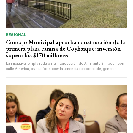
REGIONAL
Concejo Municipal aprueba construcción de la
primera plaza canina de Coyhaique: inversión
supera los $170 millones
La iniciativa, emplazada en la intersección de Almirante Simpson con
calle América, busca fortalecer la tenencia responsable, generar...