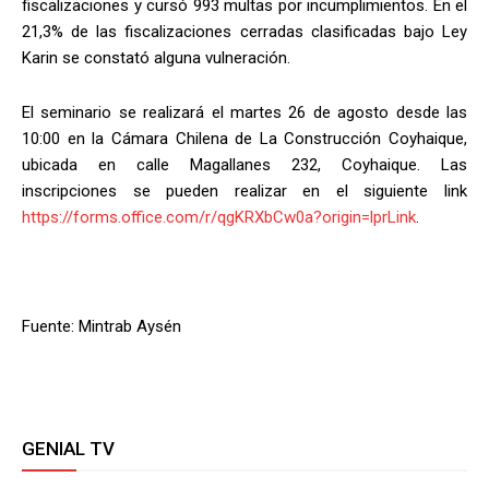
fiscalizaciones y cursó 993 multas por incumplimientos. En el
21,3% de las fiscalizaciones cerradas clasificadas bajo Ley
Karin se constató alguna vulneración.
El seminario se realizará el martes 26 de agosto desde las
10:00 en la Cámara Chilena de La Construcción Coyhaique,
ubicada en calle Magallanes 232, Coyhaique. Las
inscripciones se pueden realizar en el siguiente link
https://forms.office.com/r/qgKRXbCw0a?origin=lprLink
.
Fuente: Mintrab Aysén
GENIAL TV