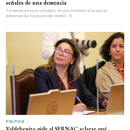
señales de una demencia
“La demencia es un concepto, es una condición en la que se
deterioran las funciones del cerebro. El...
POLÍTICA
Valdebenito pide al SERNAC aclarar qué