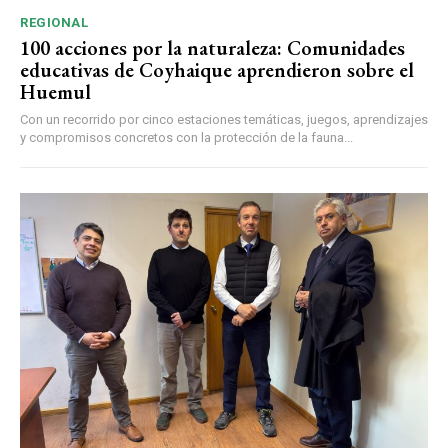
REGIONAL
100 acciones por la naturaleza: Comunidades
educativas de Coyhaique aprendieron sobre el
Huemul
Con un recorrido por cinco estaciones temáticas, juegos, aprendizajes
y compromisos concretos con la protección de la fauna...