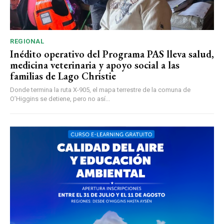
REGIONAL
Inédito operativo del Programa PAS lleva salud,
medicina veterinaria y apoyo social a las
familias de Lago Christie
Donde termina la ruta X-905, el mapa terrestre de la comuna de
O’Higgins se detiene, pero no así...