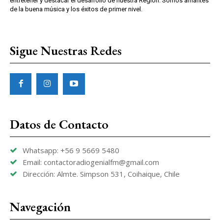
entretener y destacar el desarrollo de nuestra Región. Somos amantes
de la buena música y los éxitos de primer nivel.
Sigue Nuestras Redes
Datos de Contacto
Whatsapp: +56 9 5669 5480
Email: contactoradiogenialfm@gmail.com
Dirección: Almte. Simpson 531, Coihaique, Chile
Navegación