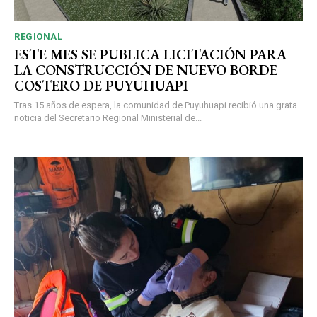
REGIONAL
ESTE MES SE PUBLICA LICITACIÓN PARA
LA CONSTRUCCIÓN DE NUEVO BORDE
COSTERO DE PUYUHUAPI
Tras 15 años de espera, la comunidad de Puyuhuapi recibió una grata
noticia del Secretario Regional Ministerial de...