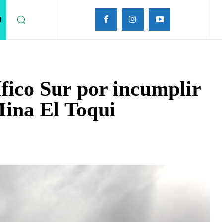
M
fico Sur por incumplir
Mina El Toqui