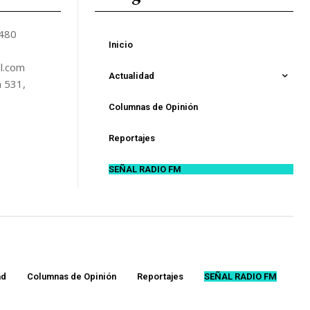
5480
Inicio
l.com
Actualidad
n 531,
Columnas de Opinión
Reportajes
SEÑAL RADIO FM
ad
Columnas de Opinión
Reportajes
SEÑAL RADIO FM