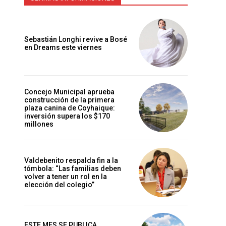
Sebastián Longhi revive a Bosé
en Dreams este viernes
Concejo Municipal aprueba
construcción de la primera
plaza canina de Coyhaique:
inversión supera los $170
millones
Valdebenito respalda fin a la
tómbola: “Las familias deben
volver a tener un rol en la
elección del colegio”
ESTE MES SE PUBLICA