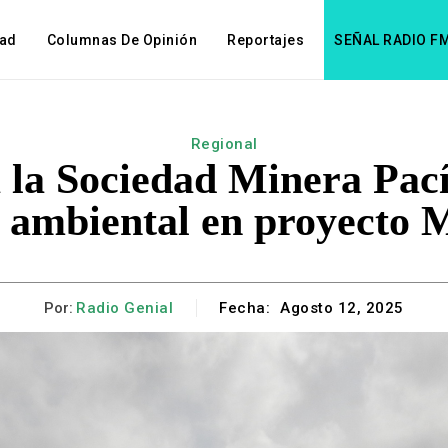
dad
Columnas De Opinión
Reportajes
SEÑAL RADIO F
Regional
la Sociedad Minera Pací
 ambiental en proyecto 
Por:
Radio Genial
Fecha:
Agosto 12, 2025