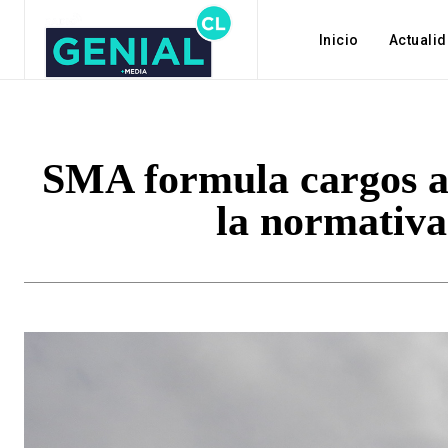
Inicio
Actuali
SMA formula cargos a 
la normativa