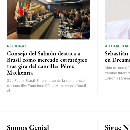
REGIONAL
ACTUALIDAD
Consejo del Salmón destaca a
Sebastián 
Brasil como mercado estratégico
en Dreams
tras gira del canciller Pérez
Más de una déc
Mackenna
camino interpr
Longhi regresará
São Paulo, Brasil. En el marco de la visita oficial
del canciller Francisco Pérez Mackenna a Brasil,
el...
Somos Genial
Sigue N