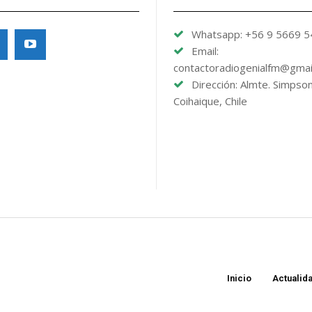
Whatsapp: +56 9 5669 
Email:
contactoradiogenialfm@gmai
Dirección: Almte. Simpso
Coihaique, Chile
Inicio
Actualid