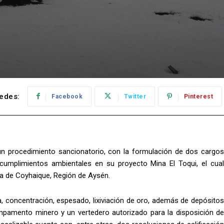
edes:
Facebook
Twitter
Pinterest
un procedimiento sancionatorio, con la formulación de dos cargos
ncumplimientos ambientales en su proyecto Mina El Toqui, el cual
a de Coyhaique, Región de Aysén.
, concentración, espesado, lixiviación de oro, además de depósitos
campamento minero y un vertedero autorizado para la disposición de