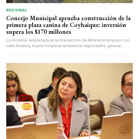
REGIONAL
Concejo Municipal aprueba construcción de la
primera plaza canina de Coyhaique: inversión
supera los $170 millones
La iniciativa, emplazada en la intersección de Almirante Simpson con
calle América, busca fortalecer la tenencia responsable, generar...