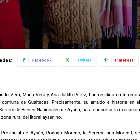
edes:
Facebook
Twitter
Pinterest
ndo Vera, María Vera y Ana Judith Pérez, han residido en terrenos
la comuna de Guaitecas. Precisamente, su arraido e historia en el
la Seremi de Bienes Nacionales de Aysén, para concretar la excepción
zona rural del litoral aysenino.
Provincial de Aysén, Rodrigo Moreno, la Seremi Irina Morend, se