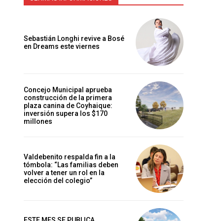
Sebastián Longhi revive a Bosé
en Dreams este viernes
Concejo Municipal aprueba
construcción de la primera
plaza canina de Coyhaique:
inversión supera los $170
millones
Valdebenito respalda fin a la
tómbola: “Las familias deben
volver a tener un rol en la
elección del colegio”
ESTE MES SE PUBLICA