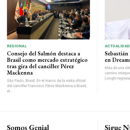
REGIONAL
ACTUALIDAD
Consejo del Salmón destaca a
Sebastián 
Brasil como mercado estratégico
en Dreams
tras gira del canciller Pérez
Más de una déc
Mackenna
camino interpr
Longhi regresará
São Paulo, Brasil. En el marco de la visita oficial
del canciller Francisco Pérez Mackenna a Brasil,
el...
Somos Genial
Sigue N