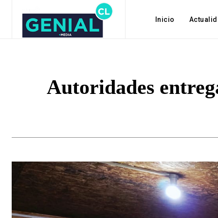
Inicio
Actuali
Autoridades entrega