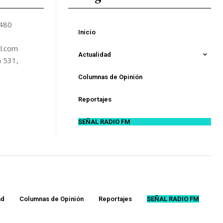
5480
Inicio
l.com
Actualidad
n 531,
Columnas de Opinión
Reportajes
SEÑAL RADIO FM
ad
Columnas de Opinión
Reportajes
SEÑAL RADIO FM