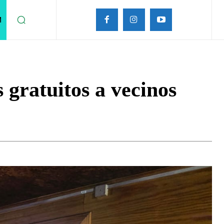
M
 gratuitos a vecinos