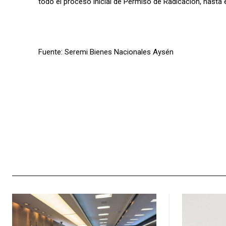
todo el proceso inicial de Permiso de Radicación, hasta el
Fuente: Seremi Bienes Nacionales Aysén