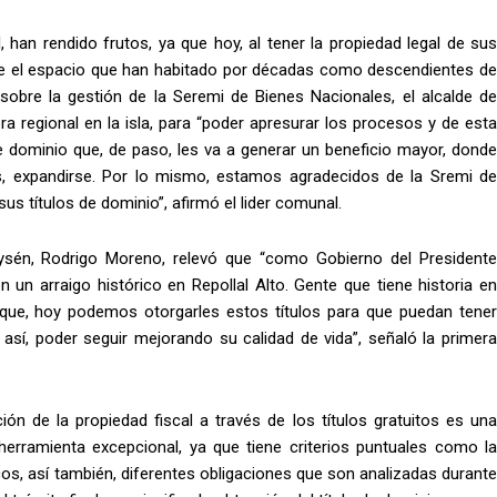
 han rendido frutos, ya que hoy, al tener la propiedad legal de sus
sobre el espacio que han habitado por décadas como descendientes de
 sobre la gestión de la Seremi de Bienes Nacionales, el alcalde de
ra regional en la isla, para “poder apresurar los procesos y de esta
e dominio que, de paso, les va a generar un beneficio mayor, donde
, expandirse. Por lo mismo, estamos agradecidos de la Sremi de
us títulos de dominio”, afirmó el lider comunal.
 Aysén, Rodrigo Moreno, relevó que “como Gobierno del Presidente
un arraigo histórico en Repollal Alto. Gente que tiene historia en
 que, hoy podemos otorgarles estos títulos para que puedan tener
y así, poder seguir mejorando su calidad de vida”, señaló la primera
ón de la propiedad fiscal a través de los títulos gratuitos es una
erramienta excepcional, ya que tiene criterios puntuales como la
s, así también, diferentes obligaciones que son analizadas durante