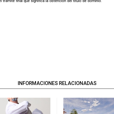
 trámite final que significa la obtención del título de dominio.
INFORMACIONES RELACIONADAS