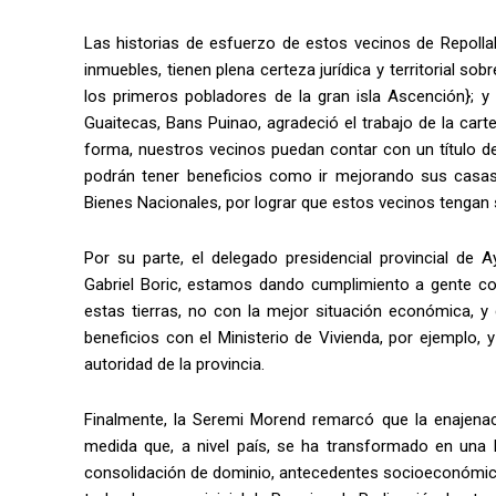
Las historias de esfuerzo de estos vecinos de Repollal,
inmuebles, tienen plena certeza jurídica y territorial 
los primeros pobladores de la gran isla Ascención}; y
Guaitecas, Bans Puinao, agradeció el trabajo de la carte
forma, nuestros vecinos puedan contar con un título d
podrán tener beneficios como ir mejorando sus casas
Bienes Nacionales, por lograr que estos vecinos tengan s
Por su parte, el delegado presidencial provincial de
Gabriel Boric, estamos dando cumplimiento a gente con 
estas tierras, no con la mejor situación económica, y
beneficios con el Ministerio de Vivienda, por ejemplo, 
autoridad de la provincia.
Finalmente, la Seremi Morend remarcó que la enajenaci
medida que, a nivel país, se ha transformado en una h
consolidación de dominio, antecedentes socioeconómico