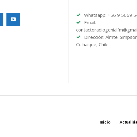
Whatsapp: +56 9 5669 
Email:
contactoradiogenialfm@gmai
Dirección: Almte. Simpso
Coihaique, Chile
Inicio
Actualid