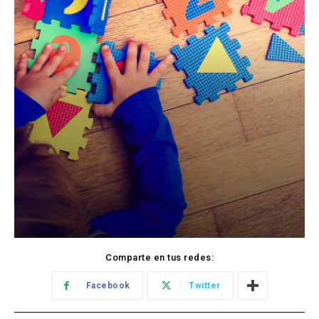
Comparte en tus redes:
Facebook
Twitter