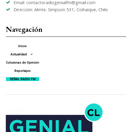
Email: contactoradiogenialfm@gmail.com
Dirección: Almte. Simpson 531, Coihaique, Chile
Navegación
Inicio
Actualidad
Columnas de Opinión
Reportajes
SEÑAL RADIO FM