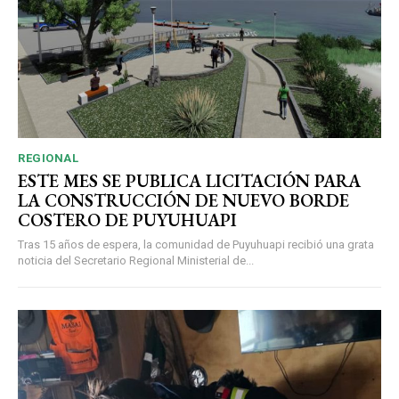
REGIONAL
ESTE MES SE PUBLICA LICITACIÓN PARA
LA CONSTRUCCIÓN DE NUEVO BORDE
COSTERO DE PUYUHUAPI
Tras 15 años de espera, la comunidad de Puyuhuapi recibió una grata
noticia del Secretario Regional Ministerial de...