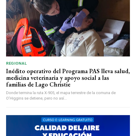
REGIONAL
Inédito operativo del Programa PAS lleva salud,
medicina veterinaria y apoyo social a las
familias de Lago Christie
Donde termina la ruta X-905, el mapa terrestre de la comuna de
O’Higgins se detiene, pero no así...