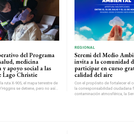
REGIONAL
perativo del Programa
Seremi del Medio Ambi
salud, medicina
invita a la comunidad 
a y apoyo social a las
participar en curso gra
e Lago Christie
calidad del aire
a ruta X-905, el mapa terrestre de
Con el propósito de fortalecer el 
Higgins se detiene, pero no así...
la corresponsabilidad ciudadana fr
contaminación atmosférica, la Sere