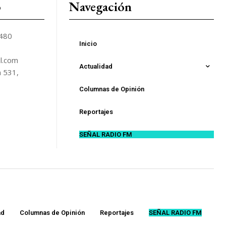
o
Navegación
5480
Inicio
l.com
Actualidad
n 531,
Columnas de Opinión
Reportajes
SEÑAL RADIO FM
ad
Columnas de Opinión
Reportajes
SEÑAL RADIO FM