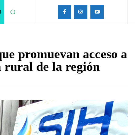
M
 que promuevan acceso a
 rural de la región