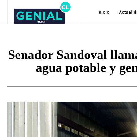
Inicio
Actuali
Senador Sandoval llama
agua potable y gen