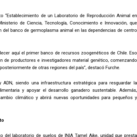
ecto “Establecimiento de un Laboratorio de Reproducción Animal en
inisterio de Ciencia, Tecnología, Conocimiento e Innovación, que
n del banco de germoplasma animal en las dependencias de centro
blecer aquí el primer banco de recursos zoogenéticos de Chile. Eso
ción de productores e investigadores material genético, comenzando
 posteriormente de otras regiones del país”, destacó Furche.
ADN, siendo una infraestructura estratégica para resguardar la
 alimentaria y apoyar el desarrollo ganadero sustentable. Además,
l cambio climático y abrirá nuevas oportunidades para pequeños y
to
to del laboratorio de suelos de INIA Tamel Aike, unidad que presta