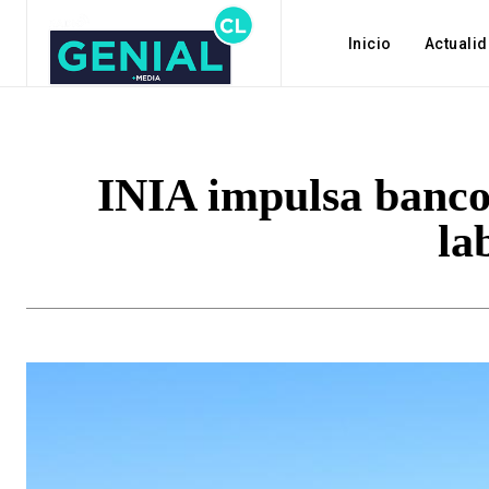
Inicio
Actuali
INIA impulsa banco
la