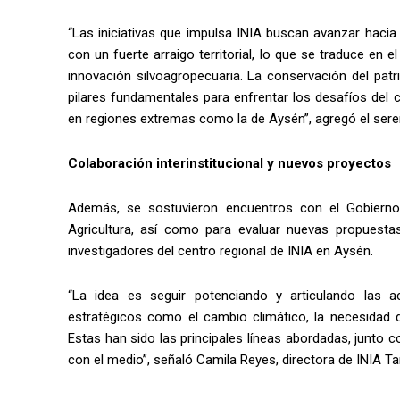
“Las iniciativas que impulsa INIA buscan avanzar hacia u
con un fuerte arraigo territorial, lo que se traduce en 
innovación silvoagropecuaria. La conservación del pat
pilares fundamentales para enfrentar los desafíos del 
en regiones extremas como la de Aysén”, agregó el serem
Colaboración interinstitucional y nuevos proyectos
Además, se sostuvieron encuentros con el Gobierno R
Agricultura, así como para evaluar nuevas propuestas
investigadores del centro regional de INIA en Aysén.
“La idea es seguir potenciando y articulando las 
estratégicos como el cambio climático, la necesidad d
Estas han sido las principales líneas abordadas, junto co
con el medio”, señaló Camila Reyes, directora de INIA Ta