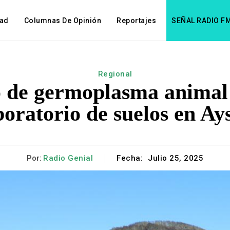
dad
Columnas De Opinión
Reportajes
SEÑAL RADIO F
Regional
 de germoplasma animal
boratorio de suelos en Ay
Por:
Radio Genial
Fecha:
Julio 25, 2025