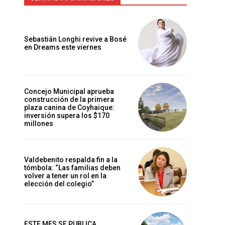
Sebastián Longhi revive a Bosé
en Dreams este viernes
Concejo Municipal aprueba
construcción de la primera
plaza canina de Coyhaique:
inversión supera los $170
millones
Valdebenito respalda fin a la
tómbola: “Las familias deben
volver a tener un rol en la
elección del colegio”
ESTE MES SE PUBLICA