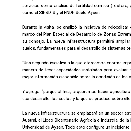
servicios como análisis de fertilidad química (fósforo,
como el SIRSD-S y el FNDR Suelo Aysén.
Durante la visita, se analizó la iniciativa de relocaliza
marco del Plan Especial de Desarrollo de Zonas Extrem
su consejo. La nueva infraestructura permitirá ampliar 
suelos, fundamentales para el desarrollo de sistemas pr
“Una segunda iniciativa a la que otorgamos enorme impo
manera de tener capacidades instaladas para evaluar q
mejor información disponible sobre la condición de los s
Y agregó: “porque al final, si queremos hacer agricultu
ese desarrollo: los suelos y lo que se produce sobre ello
La nueva infraestructura se emplazará en un sector est
Austral, el Liceo Bicentenario Agrícola e Industrial de
Universidad de Aysén. Todo esto configura un incipiente p