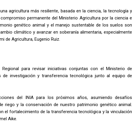
na agricultura más resiliente, basada en la ciencia, la tecnología y
el compromiso permanente del Ministerio Agricultura por la ciencia e
rimonio genético animal y el manejo sustentable de los suelos son
cambio climático y avanzar en soberanía alimentaria, especialmente
i de Agricultura, Eugenio Ruiz.
egional para revisar iniciativas conjuntas con el Ministerio de
 de investigación y transferencia tecnológica junto al equipo de
acciones del INIA para los próximos años, asumiendo desafíos
e riego y la conservación de nuestro patrimonio genético animal.
n el fortalecimiento de la transferencia tecnológica y la vinculación
mel Aike.