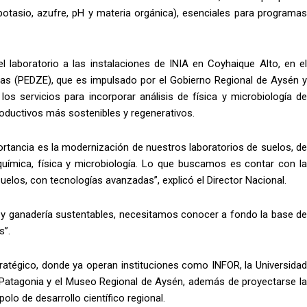
 potasio, azufre, pH y materia orgánica), esenciales para programas
r el laboratorio a las instalaciones de INIA en Coyhaique Alto, en el
as (PEDZE), que es impulsado por el Gobierno Regional de Aysén y
los servicios para incorporar análisis de física y microbiología de
oductivos más sostenibles y regenerativos.
rtancia es la modernización de nuestros laboratorios de suelos, de
uímica, física y microbiología. Lo que buscamos es contar con la
uelos, con tecnologías avanzadas”, explicó el Director Nacional.
ra y ganadería sustentables, necesitamos conocer a fondo la base de
s”.
ratégico, donde ya operan instituciones como INFOR, la Universidad
 la Patagonia y el Museo Regional de Aysén, además de proyectarse la
olo de desarrollo científico regional.