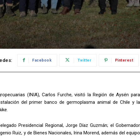
edes:
Facebook
Twitter
Pinterest
Agropecuarias (INIA), Carlos Furche, visitó la Región de Aysén para
instalación del primer banco de germoplasma animal de Chile y la
ike.
Delegado Presidencial Regional, Jorge Díaz Guzmán; el Gobernador
ugenio Ruiz, y de Bienes Nacionales, Irina Morend, además del equipo