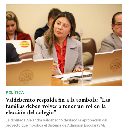
POLÍTICA
Valdebenito respalda fin a la tómbola: “Las
familias deben volver a tener un rol en la
elección del colegio”
La diputada Alejandra Valdebenito destacó la aprobación del
proyecto que modifica el Sistema de Admisión Escolar (SAE),