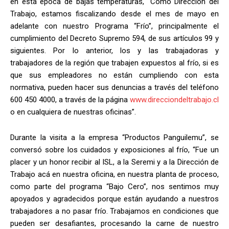
en esta época de bajas temperaturas, “Como Dirección del
Trabajo, estamos fiscalizando desde el mes de mayo en
adelante con nuestro Programa “Frío”, principalmente el
cumplimiento del Decreto Supremo 594, de sus artículos 99 y
siguientes. Por lo anterior, los y las trabajadoras y
trabajadores de la región que trabajen expuestos al frío, si es
que sus empleadores no están cumpliendo con esta
normativa, pueden hacer sus denuncias a través del teléfono
600 450 4000, a través de la página
www.direcciondeltrabajo.cl
o en cualquiera de nuestras oficinas”.
Durante la visita a la empresa “Productos Panguilemu”, se
conversó sobre los cuidados y exposiciones al frío, “Fue un
placer y un honor recibir al ISL, a la Seremi y a la Dirección de
Trabajo acá en nuestra oficina, en nuestra planta de proceso,
como parte del programa “Bajo Cero”, nos sentimos muy
apoyados y agradecidos porque están ayudando a nuestros
trabajadores a no pasar frío. Trabajamos en condiciones que
pueden ser desafiantes, procesando la carne de nuestro