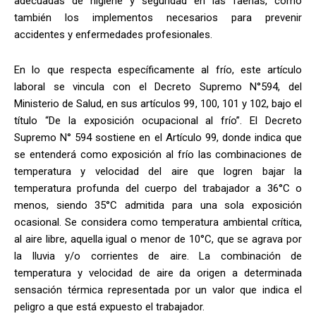
adecuadas de higiene y seguridad en las faenas, como
también los implementos necesarios para prevenir
accidentes y enfermedades profesionales.
En lo que respecta específicamente al frío, este artículo
laboral se vincula con el Decreto Supremo N°594, del
Ministerio de Salud, en sus artículos 99, 100, 101 y 102, bajo el
título “De la exposición ocupacional al frío”. El Decreto
Supremo N° 594 sostiene en el Artículo 99, donde indica que
se entenderá como exposición al frío las combinaciones de
temperatura y velocidad del aire que logren bajar la
temperatura profunda del cuerpo del trabajador a 36°C o
menos, siendo 35°C admitida para una sola exposición
ocasional. Se considera como temperatura ambiental crítica,
al aire libre, aquella igual o menor de 10°C, que se agrava por
la lluvia y/o corrientes de aire. La combinación de
temperatura y velocidad de aire da origen a determinada
sensación térmica representada por un valor que indica el
peligro a que está expuesto el trabajador.