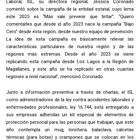
Laboral, ISL, su directora regional, Jéssica Coronado
comentó sobre la campaña de la entidad estatal, cuyo lema
este 2025 es “Más vale prevenir que tiritar”: “Quiero
comentarles que desde el año 2023 nace la campaña “Bajo
Cero” desde esta región, desde nuestro equipo de prevención.
La idea de esta campaña es básicamente relevar las
características particulares de nuestra región y de las
regiones más extremas. Desde el año 2023 se viene
replicando esta campaña desde Los Lagos a la Región de
Magallanes, y este año se ha replicado en otras cuantas
regiones a nivel nacional”, mencionó Coronado.
Junto a información preventiva a través de charlas, el ISL
como administradores de la ley contra accidentes laborales y
enfermedades profesionales, ley 16.744, está entregando a
sus empresas adheridas un kit especial de elementos de
protección personal para las personas que trabajan, que este
año contempla un mug, lonchera, balaclava, calcetas
térmicas (para botas) y crampones que se colocan en los