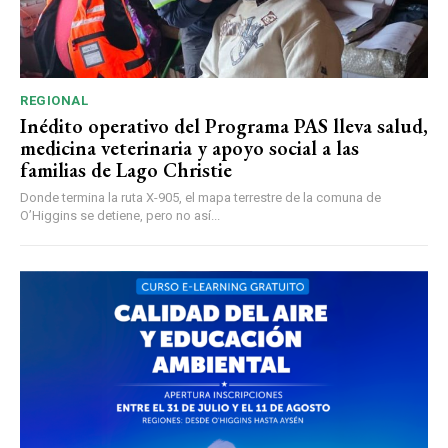
REGIONAL
Inédito operativo del Programa PAS lleva salud,
medicina veterinaria y apoyo social a las
familias de Lago Christie
Donde termina la ruta X-905, el mapa terrestre de la comuna de
O’Higgins se detiene, pero no así...