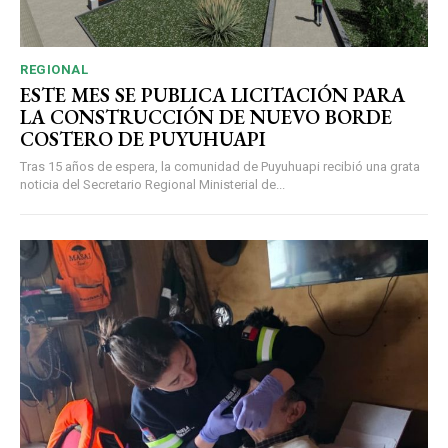
REGIONAL
ESTE MES SE PUBLICA LICITACIÓN PARA
LA CONSTRUCCIÓN DE NUEVO BORDE
COSTERO DE PUYUHUAPI
Tras 15 años de espera, la comunidad de Puyuhuapi recibió una grata
noticia del Secretario Regional Ministerial de...