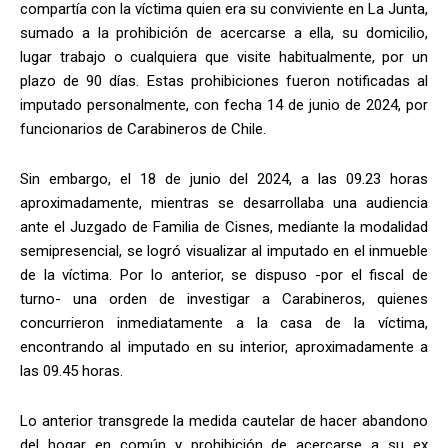
compartía con la víctima quien era su conviviente en La Junta,
sumado a la prohibición de acercarse a ella, su domicilio,
lugar trabajo o cualquiera que visite habitualmente, por un
plazo de 90 días. Estas prohibiciones fueron notificadas al
imputado personalmente, con fecha 14 de junio de 2024, por
funcionarios de Carabineros de Chile.
Sin embargo, el 18 de junio del 2024, a las 09.23 horas
aproximadamente, mientras se desarrollaba una audiencia
ante el Juzgado de Familia de Cisnes, mediante la modalidad
semipresencial, se logró visualizar al imputado en el inmueble
de la víctima. Por lo anterior, se dispuso -por el fiscal de
turno- una orden de investigar a Carabineros, quienes
concurrieron inmediatamente a la casa de la víctima,
encontrando al imputado en su interior, aproximadamente a
las 09.45 horas.
Lo anterior transgrede la medida cautelar de hacer abandono
del hogar en común y prohibición de acercarse a su ex