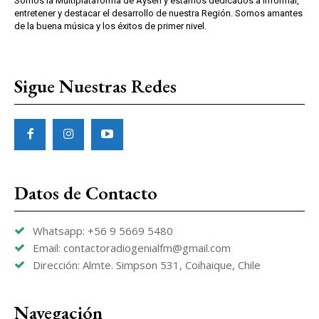
Somos la Multiplataforma de Aysen y estamos dedicados a informar,
entretener y destacar el desarrollo de nuestra Región. Somos amantes
de la buena música y los éxitos de primer nivel.
Sigue Nuestras Redes
Datos de Contacto
Whatsapp: +56 9 5669 5480
Email: contactoradiogenialfm@gmail.com
Dirección: Almte. Simpson 531, Coihaique, Chile
Navegación