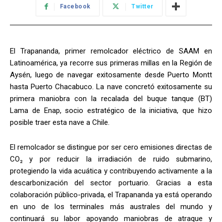
Facebook
Twitter
El Trapananda, primer remolcador eléctrico de SAAM en
Latinoamérica, ya recorre sus primeras millas en la Región de
Aysén, luego de navegar exitosamente desde Puerto Montt
hasta Puerto Chacabuco. La nave concretó exitosamente su
primera maniobra con la recalada del buque tanque (BT)
Lama de Enap, socio estratégico de la iniciativa, que hizo
posible traer esta nave a Chile.
El remolcador se distingue por ser cero emisiones directas de
CO₂ y por reducir la irradiación de ruido submarino,
protegiendo la vida acuática y contribuyendo activamente a la
descarbonización del sector portuario. Gracias a esta
colaboración público-privada, el Trapananda ya está operando
en uno de los terminales más australes del mundo y
continuará su labor apoyando maniobras de atraque y