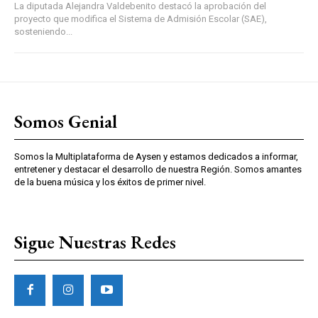
La diputada Alejandra Valdebenito destacó la aprobación del
proyecto que modifica el Sistema de Admisión Escolar (SAE),
sosteniendo...
Somos Genial
Somos la Multiplataforma de Aysen y estamos dedicados a informar,
entretener y destacar el desarrollo de nuestra Región. Somos amantes
de la buena música y los éxitos de primer nivel.
Sigue Nuestras Redes