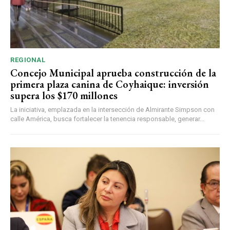
REGIONAL
Concejo Municipal aprueba construcción de la
primera plaza canina de Coyhaique: inversión
supera los $170 millones
La iniciativa, emplazada en la intersección de Almirante Simpson con
calle América, busca fortalecer la tenencia responsable, generar...