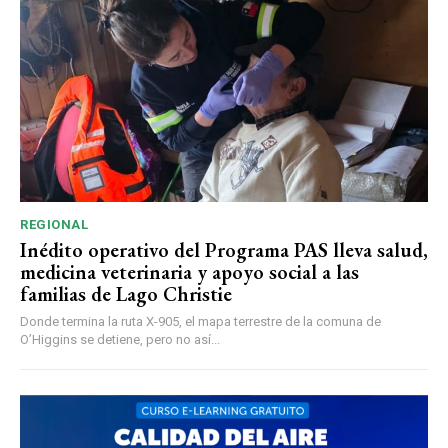
REGIONAL
Inédito operativo del Programa PAS lleva salud,
medicina veterinaria y apoyo social a las
familias de Lago Christie
Donde termina la ruta X-905, el mapa terrestre de la comuna de
O’Higgins se detiene, pero no así...