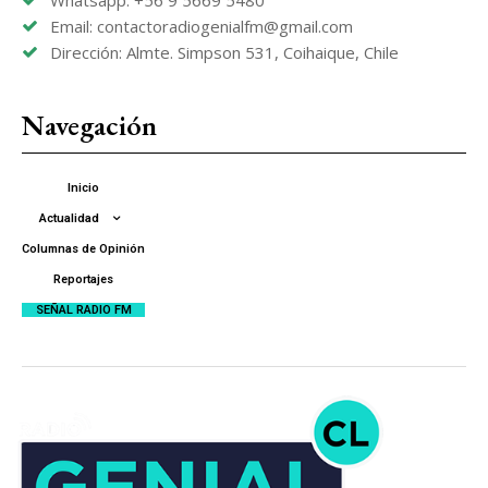
Email: contactoradiogenialfm@gmail.com
Dirección: Almte. Simpson 531, Coihaique, Chile
Navegación
Inicio
Actualidad
Columnas de Opinión
Reportajes
SEÑAL RADIO FM