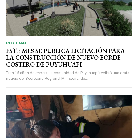
REGIONAL
ESTE MES SE PUBLICA LICITACIÓN PARA
LA CONSTRUCCIÓN DE NUEVO BORDE
COSTERO DE PUYUHUAPI
Tras 15 años de espera, la comunidad de Puyuhuapi recibió una grata
noticia del Secretario Regional Ministerial de...