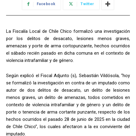
Facebook
Twitter
La Fiscalía Local de Chile Chico formalizó una investigación
por los delitos de desacato, lesiones menos graves,
amenazas y porte de arma cortopunzante, hechos ocurridos
el sábado recién pasado en dicha comuna en el contexto de
violencia intrafamiliar y de género.
Según explicó el Fiscal Adjunto (s), Sebastián Vildósola, “hoy
se formalizó la investigación en contra de un imputado como
autor de dos delitos de desacato, un delito de lesiones
menos graves, un delito de amenazas, todos cometidos en
contexto de violencia intrafamiliar y de género y un delito de
porte o tenencia de arma cortante punzante, respecto de los
hechos ocurridos el pasado 28 de junio de 2025 en la ciudad
de Chile Chico”, los cuales afectaron a la ex conviviente del
imputado.