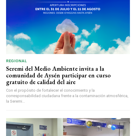
REGIONAL
Seremi del Medio Ambiente invita a la
comunidad de Aysén participar en curso
gratuito de calidad del aire
Con el propósito de fortalecer el conocimiento y la
corresponsabilidad ciudadana frente a la contaminación atmosférica,
la Seremi...