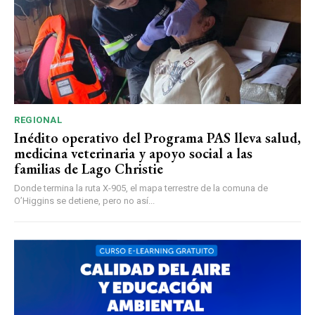
REGIONAL
Inédito operativo del Programa PAS lleva salud,
medicina veterinaria y apoyo social a las
familias de Lago Christie
Donde termina la ruta X-905, el mapa terrestre de la comuna de
O’Higgins se detiene, pero no así...