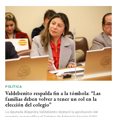
POLÍTICA
Valdebenito respalda fin a la tómbola: “Las
familias deben volver a tener un rol en la
elección del colegio”
La diputada Alejandra Valdebenito destacó la aprobación del
proyecto que modifica el Sistema de Admisión Escolar (SAE),