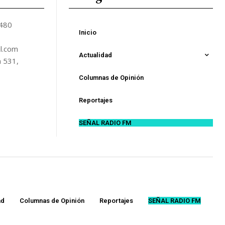
5480
Inicio
l.com
Actualidad
n 531,
Columnas de Opinión
Reportajes
SEÑAL RADIO FM
ad
Columnas de Opinión
Reportajes
SEÑAL RADIO FM