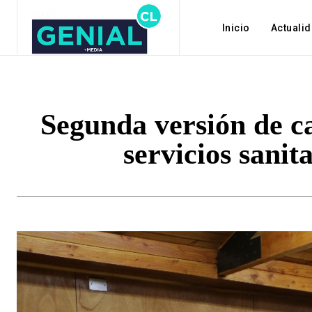
Inicio
Actuali
Segunda versión de ca
servicios sanit