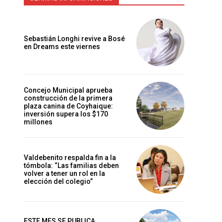
Sebastián Longhi revive a Bosé
en Dreams este viernes
Concejo Municipal aprueba
construcción de la primera
plaza canina de Coyhaique:
inversión supera los $170
millones
Valdebenito respalda fin a la
tómbola: “Las familias deben
volver a tener un rol en la
elección del colegio”
ESTE MES SE PUBLICA