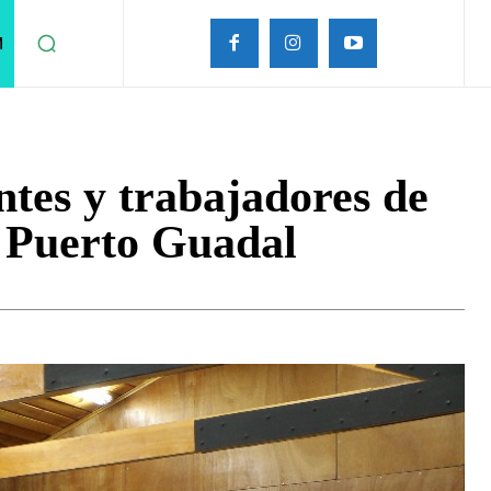
M
ntes y trabajadores de
en Puerto Guadal