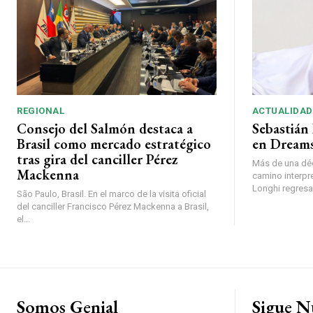
REGIONAL
ACTUALIDAD
Consejo del Salmón destaca a
Sebastián 
Brasil como mercado estratégico
en Dreams
tras gira del canciller Pérez
Más de una déc
Mackenna
camino interpr
Longhi regresará
São Paulo, Brasil. En el marco de la visita oficial
del canciller Francisco Pérez Mackenna a Brasil,
el...
Somos Genial
Sigue N