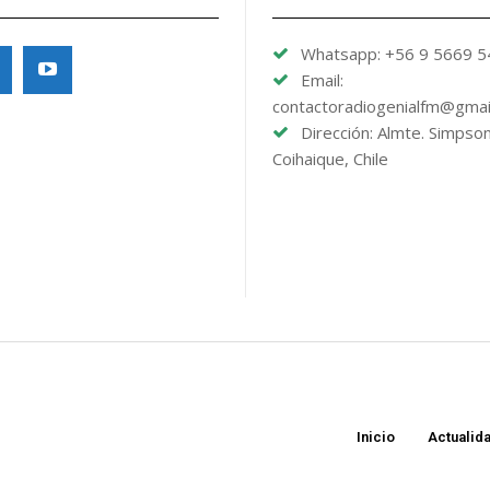
Whatsapp: +56 9 5669 
Email:
contactoradiogenialfm@gmai
Dirección: Almte. Simpso
Coihaique, Chile
Inicio
Actualid