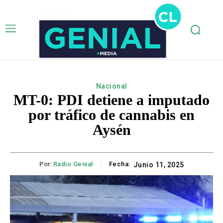
Nacional
MT-0: PDI detiene a imputado
por tráfico de cannabis en
Aysén
Por:
Radio Genial
Fecha:
Junio 11, 2025