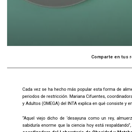
Comparte en tus r
Cada vez se ha hecho más popular esta forma de alime
periodos de restricción. Mariana Cifuentes, coordinador
y Adultos (OMEGA) del INTA explica en qué consiste y en
“Aquel viejo dicho de ‘desayuna como un rey, almue
sabiduría enorme que la ciencia hoy está respaldando”