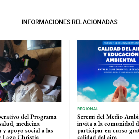
INFORMACIONES RELACIONADAS
REGIONAL
perativo del Programa
Seremi del Medio Ambi
salud, medicina
invita a la comunidad 
a y apoyo social a las
participar en curso gra
e Lago Christie
calidad del aire