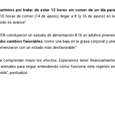
partimos por tratar de estar 12 horas sin comer de un día par
a 10 horas de comer (14 de ayuno), llegar a 8 (y 16 de ayuno) en l
todo es avance”.
INTA concluyeron un estudio de alimentación 8:16 en adultos jóvenes
ubo cambios favorables
, como una baja en la grasa corporal y una
e comenzaron con un estado más desfavorable”.
ra comprender mejor los efectos. Esperamos tener financiamiento
 animales para seguir entendiendo cómo funciona este régimen en
ida”, puntualiza.