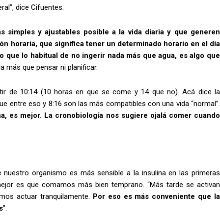
al”, dice Cifuentes.
s simples y ajustables posible a la vida diaria y que genere
ión horaria, que significa tener un determinado horario en el dí
 que lo habitual de no ingerir nada más que agua, es algo que
a más que pensar ni planificar.
rtir de 10:14 (10 horas en que se come y 14 que no). Acá dice la
a que entre eso y 8:16 son las más compatibles con una vida “normal”.
a, es mejor.
La cronobiología nos sugiere ojalá comer cuando
ue nuestro organismo es más sensible a la insulina en las primeras
o mejor es que comamos más bien temprano. “Más tarde se activan
mos actuar tranquilamente.
Por eso es más conveniente que la
s
”.