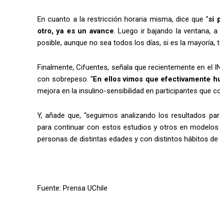
En cuanto a la restricción horaria misma, dice que “
si 
otro, ya es un avance
. Luego ir bajando la ventana, 
posible, aunque no sea todos los días, si es la mayoría, 
Finalmente, Cifuentes, señala que recientemente en el 
con sobrepeso. “
En ellos vimos que efectivamente h
mejora en la insulino-sensibilidad en participantes qu
Y, añade que, “seguimos analizando los resultados pa
para continuar con estos estudios y otros en modelos
personas de distintas edades y con distintos hábitos de v
Fuente: Prensa UChile