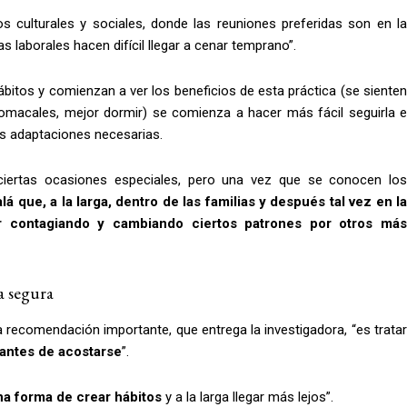
os culturales y sociales, donde las reuniones preferidas son en la
 laborales hacen difícil llegar a cenar temprano”.
bitos y comienzan a ver los beneficios de esta práctica (se sienten
macales, mejor dormir) se comienza a hacer más fácil seguirla e
as adaptaciones necesarias.
iertas ocasiones especiales, pero una vez que se conocen los
alá que, a la larga, dentro de las familias y después tal vez en l
r contagiando y cambiando ciertos patrones por otros más
a segura
ra recomendación importante, que entrega la investigadora, “es trata
 antes de acostarse
”.
a forma de crear hábitos
y a la larga llegar más lejos”.