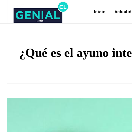
Inicio
Actuali
¿Qué es el ayuno int