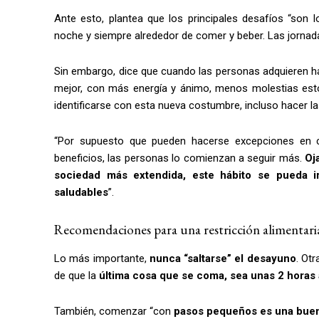
Ante esto, plantea que los principales desafíos “son l
noche y siempre alrededor de comer y beber. Las jornadas
Sin embargo, dice que cuando las personas adquieren há
mejor, con más energía y ánimo, menos molestias esto
identificarse con esta nueva costumbre, incluso hacer l
“Por supuesto que pueden hacerse excepciones en c
beneficios, las personas lo comienzan a seguir más.
Oj
sociedad más extendida, este hábito se pueda i
saludables
”.
Recomendaciones para una restricción alimentari
Lo más importante,
nunca “saltarse” el desayuno
. Ot
de que la
última cosa que se coma, sea unas 2 horas
También, comenzar “con
pasos pequeños es una buen