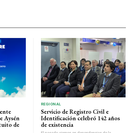
REGIONAL
ente
Servicio de Registro Civil e
de Aysén
Identificación celebró 142 años
tuito de
de existencia
El pasado viernes en dependencias de la