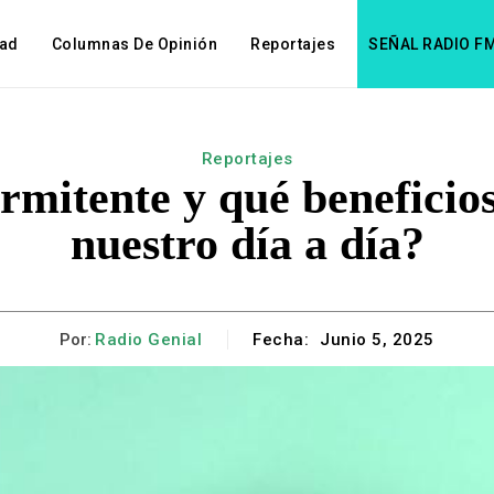
dad
Columnas De Opinión
Reportajes
SEÑAL RADIO F
Reportajes
ermitente y qué beneficio
nuestro día a día?
Por:
Radio Genial
Fecha:
Junio 5, 2025