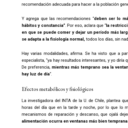
recomendación adecuada para hacer a la población gener
Y agrega que las recomendaciones “
deben ser lo má
hábitos y constancia”
. Por eso, aclara que “
la restricc
en que se puede comer y dejar un período más largo
se adapta a la fisiología normal,
todos los días, sin nad
Hay varias modalidades, afirma. Se ha visto que a pa
especialista, “ya hay resultados interesantes, y yo dirí
De preferencia,
mientras más temprano sea la ventan
hay luz de día
“.
Efectos metabólicos y fisiológicos
La investigadora del INTA de la U. de Chile, plantea q
horas del día que en la tarde y noche, por lo que l
mecanismos de reparación y descanso, que ojalá deje
alimentación ocurra en ventanas más bien temprana