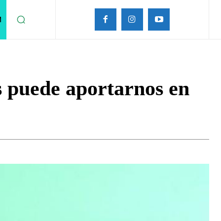
M
s puede aportarnos en