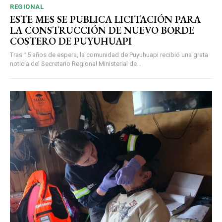
REGIONAL
ESTE MES SE PUBLICA LICITACIÓN PARA
LA CONSTRUCCIÓN DE NUEVO BORDE
COSTERO DE PUYUHUAPI
Tras 15 años de espera, la comunidad de Puyuhuapi recibió una grata
noticia del Secretario Regional Ministerial de...