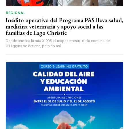
REGIONAL
Inédito operativo del Programa PAS lleva salud,
medicina veterinaria y apoyo social a las
familias de Lago Christie
Donde termina la ruta X-905, el mapa terrestre de la comuna de
O’Higgins se detiene, pero no así...