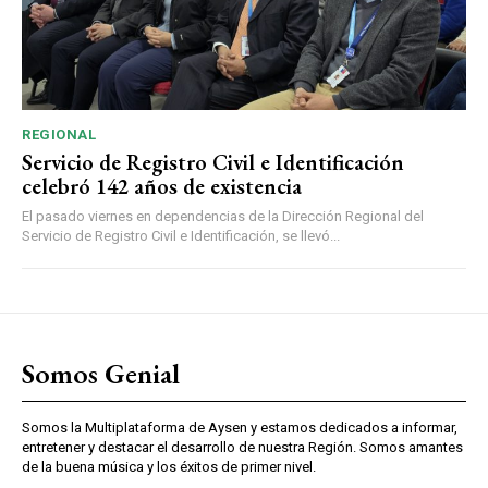
REGIONAL
Servicio de Registro Civil e Identificación
celebró 142 años de existencia
El pasado viernes en dependencias de la Dirección Regional del
Servicio de Registro Civil e Identificación, se llevó...
Somos Genial
Somos la Multiplataforma de Aysen y estamos dedicados a informar,
entretener y destacar el desarrollo de nuestra Región. Somos amantes
de la buena música y los éxitos de primer nivel.