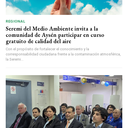
REGIONAL
Seremi del Medio Ambiente invita a la
comunidad de Aysén participar en curso
gratuito de calidad del aire
Con el propósito de fortalecer el conocimiento y la
corresponsabilidad ciudadana frente a la contaminación atmosférica,
la Seremi...