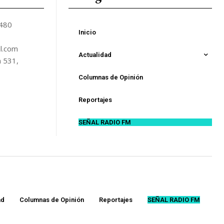
5480
Inicio
l.com
Actualidad
n 531,
Columnas de Opinión
Reportajes
SEÑAL RADIO FM
ad
Columnas de Opinión
Reportajes
SEÑAL RADIO FM