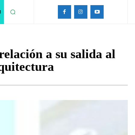
M
elación a su salida al
quitectura