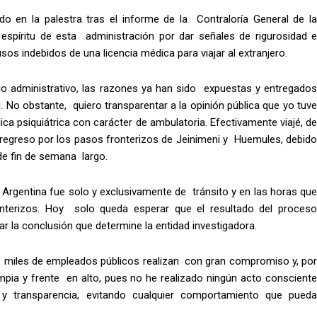
 en la palestra tras el informe de la Contraloría General de la
 espíritu de esta administración por dar señales de rigurosidad e
sos indebidos de una licencia médica para viajar al extranjero.
io administrativo, las razones ya han sido expuestas y entregados
 No obstante, quiero transparentar a la opinión pública que yo tuve
ca psiquiátrica con carácter de ambulatoria. Efectivamente viajé, de
l regreso por los pasos fronterizos de Jeinimeni y Huemules, debido
de fin de semana largo.
Argentina fue solo y exclusivamente de tránsito y en las horas que
nterizos. Hoy solo queda esperar que el resultado del proceso
ar la conclusión que determine la entidad investigadora.
ue miles de empleados públicos realizan con gran compromiso y, por
impia y frente en alto, pues no he realizado ningún acto consciente
 y transparencia, evitando cualquier comportamiento que pueda