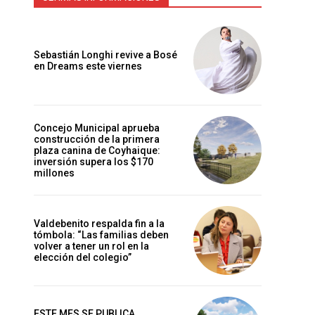
Sebastián Longhi revive a Bosé
en Dreams este viernes
Concejo Municipal aprueba
construcción de la primera
plaza canina de Coyhaique:
inversión supera los $170
millones
Valdebenito respalda fin a la
tómbola: “Las familias deben
volver a tener un rol en la
elección del colegio”
ESTE MES SE PUBLICA