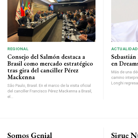
REGIONAL
ACTUALIDAD
Consejo del Salmón destaca a
Sebastián 
Brasil como mercado estratégico
en Dreams
tras gira del canciller Pérez
Más de una déc
Mackenna
camino interpr
Longhi regresará
São Paulo, Brasil. En el marco de la visita oficial
del canciller Francisco Pérez Mackenna a Brasil,
el...
Somos Genial
Sigue N