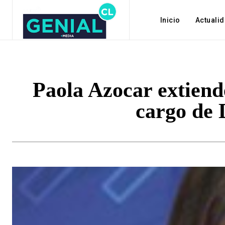
Inicio
Actuali
Paola Azocar extiende
cargo de 