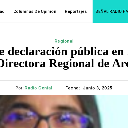
dad
Columnas De Opinión
Reportajes
SEÑAL RADIO F
Regional
 declaración pública en r
Directora Regional de Ar
Por:
Radio Genial
Fecha:
Junio 3, 2025