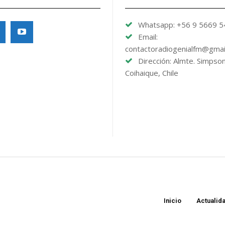
Whatsapp: +56 9 5669 
Email:
contactoradiogenialfm@gmai
Dirección: Almte. Simpso
Coihaique, Chile
Inicio
Actualid