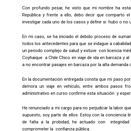
Con profundo pesar, he visto que mi nombre ha estado
República y frente a ello, debo decir que comparto el
investigar cada uno de los casos y definir si hubo o no u
En mi caso, se ha iniciado el debido proceso de sumar
todos los antecedentes para que se indague a cabalidad.
un periodo complejo de salud y estuve con licencia médi
Coyhaique a Chile Chico en viaje de ida en barcaza y a
a no encontrar pasajes en barcaza por la alta demanda 
En la documentación entregada consta que mi paso por 
demora un viaje en vehículo, entre ambos pasos fro
administrativo en curso confirme esta situación y esper
He renunciado a mi cargo para no perjudicar la labor q
supuesto, soy parte de ellos. Estoy con la conciencia l
de falta a la probidad, he actuado con integridad
comprometer la confianza pública.