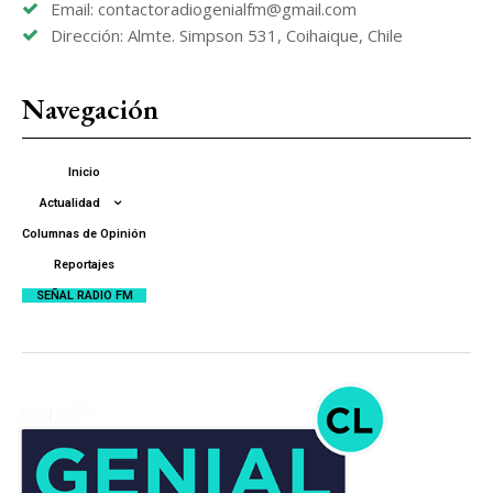
Email: contactoradiogenialfm@gmail.com
Dirección: Almte. Simpson 531, Coihaique, Chile
Navegación
Inicio
Actualidad
Columnas de Opinión
Reportajes
SEÑAL RADIO FM