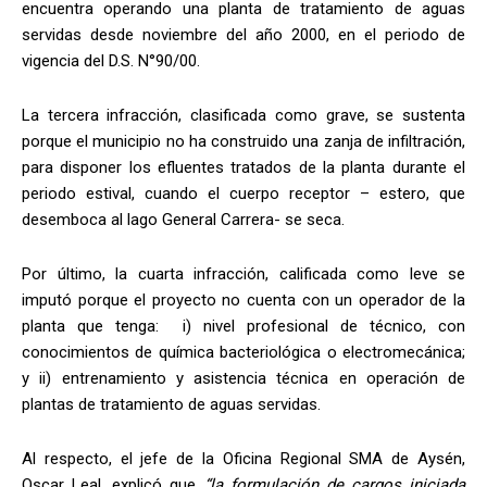
encuentra operando una planta de tratamiento de aguas
servidas desde noviembre del año 2000, en el periodo de
vigencia del D.S. N°90/00.
La tercera infracción, clasificada como grave, se sustenta
porque el municipio no ha construido una zanja de infiltración,
para disponer los efluentes tratados de la planta durante el
periodo estival, cuando el cuerpo receptor – estero, que
desemboca al lago General Carrera- se seca.
Por último, la cuarta infracción, calificada como leve se
imputó porque el proyecto no cuenta con un operador de la
planta que tenga: i) nivel profesional de técnico, con
conocimientos de química bacteriológica o electromecánica;
y ii) entrenamiento y asistencia técnica en operación de
plantas de tratamiento de aguas servidas.
Al respecto, el jefe de la Oficina Regional SMA de Aysén,
Oscar Leal, explicó que
“la formulación de cargos iniciada