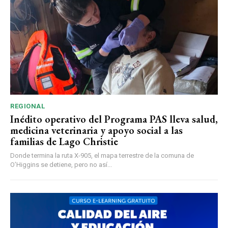
REGIONAL
Inédito operativo del Programa PAS lleva salud,
medicina veterinaria y apoyo social a las
familias de Lago Christie
Donde termina la ruta X-905, el mapa terrestre de la comuna de
O’Higgins se detiene, pero no así...