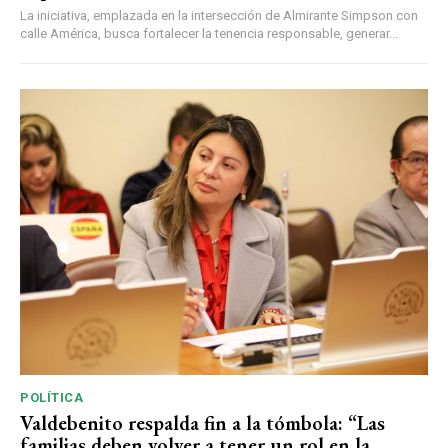
La iniciativa, emplazada en la intersección de Almirante Simpson con
calle América, busca fortalecer la tenencia responsable, generar...
POLÍTICA
Valdebenito respalda fin a la tómbola: “Las
familias deben volver a tener un rol en la