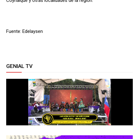
Coyhaique y otras localidades de la región.
Fuente: Edelaysen
GENIAL TV