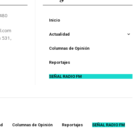
5480
Inicio
l.com
Actualidad
n 531,
Columnas de Opinión
Reportajes
SEÑAL RADIO FM
ad
Columnas de Opinión
Reportajes
SEÑAL RADIO FM