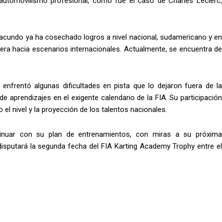
 automovilismo profesional, como fue el caso de Charles Leclerc,
 Facundo ya ha cosechado logros a nivel nacional, sudamericano y en
rera hacia escenarios internacionales. Actualmente, se encuentra de
 enfrentó algunas dificultades en pista que lo dejaron fuera de la
de aprendizajes en el exigente calendario de la FIA. Su participación
el nivel y la proyección de los talentos nacionales.
tinuar con su plan de entrenamientos, con miras a su próxima
isputará la segunda fecha del FIA Karting Academy Trophy entre el