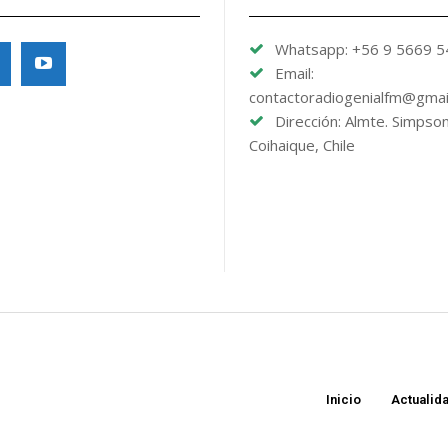
Whatsapp: +56 9 5669 
Email:
contactoradiogenialfm@gmai
Dirección: Almte. Simpso
Coihaique, Chile
Inicio
Actualid