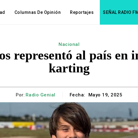
dad
Columnas De Opinión
Reportajes
SEÑAL RADIO F
Nacional
ños representó al país en
karting
Por:
Radio Genial
Fecha:
Mayo 19, 2025