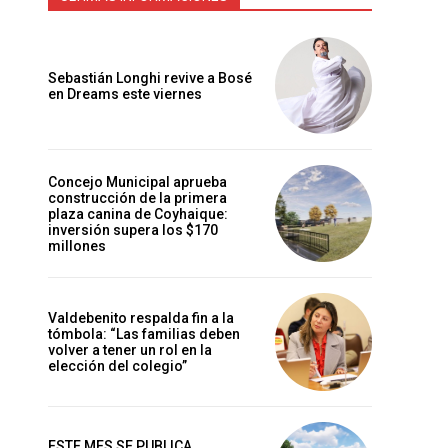
Sebastián Longhi revive a Bosé
en Dreams este viernes
Concejo Municipal aprueba
construcción de la primera
plaza canina de Coyhaique:
inversión supera los $170
millones
Valdebenito respalda fin a la
tómbola: “Las familias deben
volver a tener un rol en la
elección del colegio”
ESTE MES SE PUBLICA