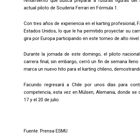
rendimiento que busca preparar a futuras figuras del
actual piloto de Scuderia Ferrari en Fórmula 1.
Con tres años de experiencia en el karting profesional,
Estados Unidos, lo que le ha permitido proyectar su car
gira por Europa participando en este torneo de alto nivel.
Durante la jornada de este domingo, el piloto nacional
carrera final, sin embargo, cerró un fin de semana lleno 
marca un nuevo hito para el karting chileno, demostrando 
Facundo regresará a Chile por unos días para con
competencia, esta vez en Mülsen, Alemania, donde se d
17 y el 20 de julio.
Fuente: Prensa ESMU