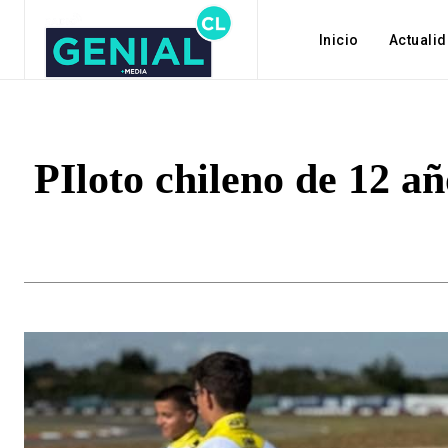
Inicio
Actuali
PIloto chileno de 12 a