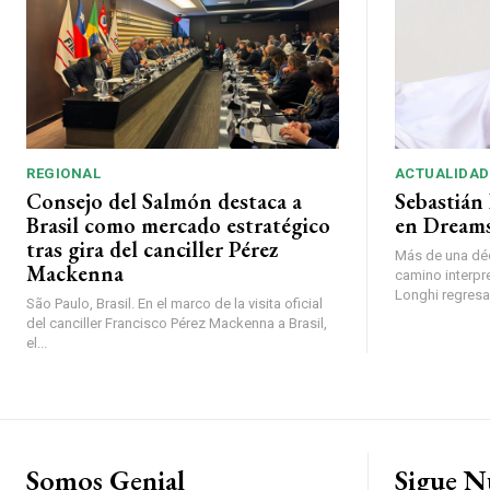
REGIONAL
ACTUALIDAD
Consejo del Salmón destaca a
Sebastián 
Brasil como mercado estratégico
en Dreams
tras gira del canciller Pérez
Más de una déc
Mackenna
camino interpr
Longhi regresará
São Paulo, Brasil. En el marco de la visita oficial
del canciller Francisco Pérez Mackenna a Brasil,
el...
Somos Genial
Sigue N