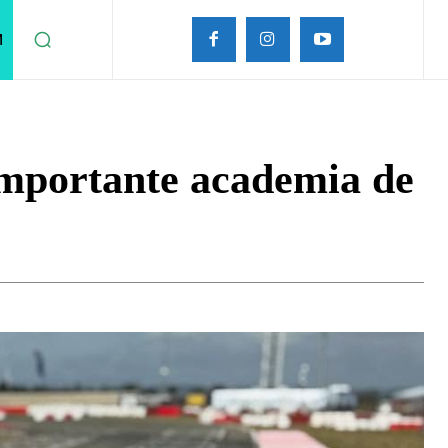
M
 importante academia de