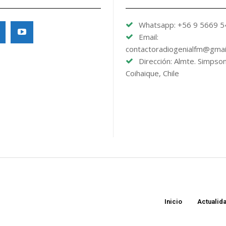
Whatsapp: +56 9 5669 
Email:
contactoradiogenialfm@gmai
Dirección: Almte. Simpso
Coihaique, Chile
Inicio
Actualid