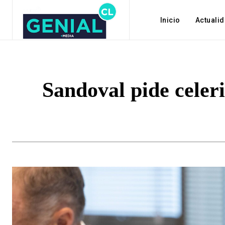
Inicio
Actuali
Sandoval pide celer