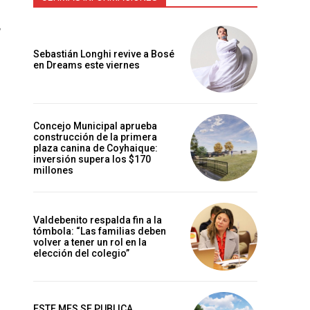
a
Sebastián Longhi revive a Bosé
en Dreams este viernes
Concejo Municipal aprueba
construcción de la primera
plaza canina de Coyhaique:
inversión supera los $170
millones
Valdebenito respalda fin a la
tómbola: “Las familias deben
volver a tener un rol en la
elección del colegio”
ESTE MES SE PUBLICA