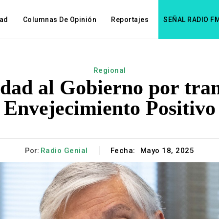
dad
Columnas De Opinión
Reportajes
SEÑAL RADIO F
Regional
idad al Gobierno por tram
Envejecimiento Positivo
Por:
Radio Genial
Fecha:
Mayo 18, 2025