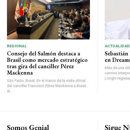
REGIONAL
ACTUALIDAD
Consejo del Salmón destaca a
Sebastián 
Brasil como mercado estratégico
en Dreams
tras gira del canciller Pérez
Más de una déc
Mackenna
camino interpr
Longhi regresará
São Paulo, Brasil. En el marco de la visita oficial
del canciller Francisco Pérez Mackenna a Brasil,
el...
Somos Genial
Sigue N