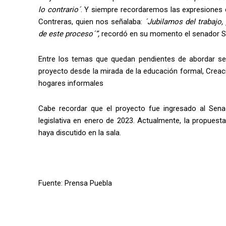
lo contrario´
. Y siempre recordaremos las expresiones 
Contreras, quien nos señalaba:
´Jubilamos del trabajo,
de este proceso´”,
recordó en su momento el senador S
Entre los temas que quedan pendientes de abordar se 
proyecto desde la mirada de la educación formal, Creac
hogares informales
Cabe recordar que el proyecto fue ingresado al Sena
legislativa en enero de 2023. Actualmente, la propuest
haya discutido en la sala.
Fuente: Prensa Puebla