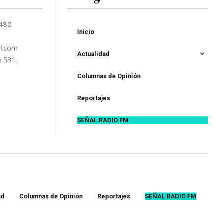
5480
Inicio
l.com
Actualidad
n 531,
Columnas de Opinión
Reportajes
SEÑAL RADIO FM
ad
Columnas de Opinión
Reportajes
SEÑAL RADIO FM