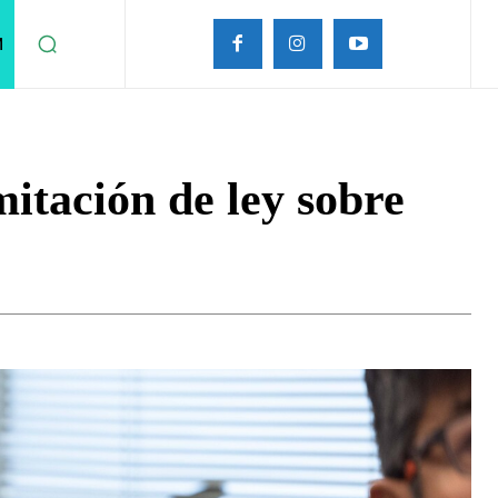
M
itación de ley sobre