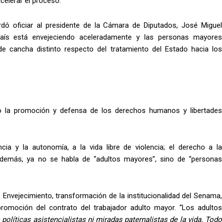
acelerar el proceso.
rdó oficiar al presidente de la Cámara de Diputados, José Miguel
 país está envejeciendo aceleradamente y las personas mayores
de cancha distinto respecto del tratamiento del Estado hacia los
mo la promoción y defensa de los derechos humanos y libertades
ia y la autonomía, a la vida libre de violencia; el derecho a la
 ​Además, ya no se habla de “adultos mayores”, sino de “personas
e Envejecimiento, transformación de la institucionalidad del Senama
omoción del contrato del trabajador adulto mayor. “Los adultos
olíticas asistencialistas ni miradas paternalistas de la vida. Tod