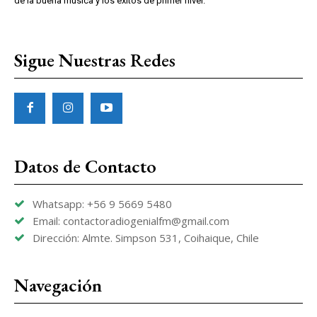
de la buena música y los éxitos de primer nivel.
Sigue Nuestras Redes
Datos de Contacto
Whatsapp: +56 9 5669 5480
Email: contactoradiogenialfm@gmail.com
Dirección: Almte. Simpson 531, Coihaique, Chile
Navegación