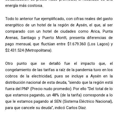
energía más costosa.
Todo lo anterior fue ejemplificado, con cifras reales del gasto
energético de un hotel de la región de Aysén, el que, al ser
comparado con un hotel de ciudades como Arica, Punta
Arenas, Santiago y Puerto Montt, presenta diferencias de
pago mensual, que fluctúan entre $1.679.360 (Los Lagos) y
$2.431.524 (Metropolitana).
Otro punto que se detalló fue el impacto que, el
congelamiento de las tarifas a raíz de la pandemia tuvo en los
cobros de la electricidad, pues se incluye a Aysén en la
distribución nacional de esta deuda, “siendo que la región está
fuera del PNP (Precio nudo promedio). Por ello “Del total de lo
que estamos pagando, un 48% (de la tarifa) corresponde a lo
que le estamos pagando al SEN (Sistema Eléctrico Nacional),
para que cancele su deuda”, indicó Carlos Díaz.