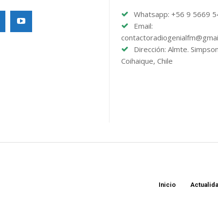
Whatsapp: +56 9 5669 
Email:
contactoradiogenialfm@gmai
Dirección: Almte. Simpso
Coihaique, Chile
Inicio
Actualid