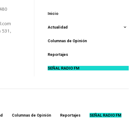
5480
Inicio
l.com
Actualidad
n 531,
Columnas de Opinión
Reportajes
SEÑAL RADIO FM
ad
Columnas de Opinión
Reportajes
SEÑAL RADIO FM