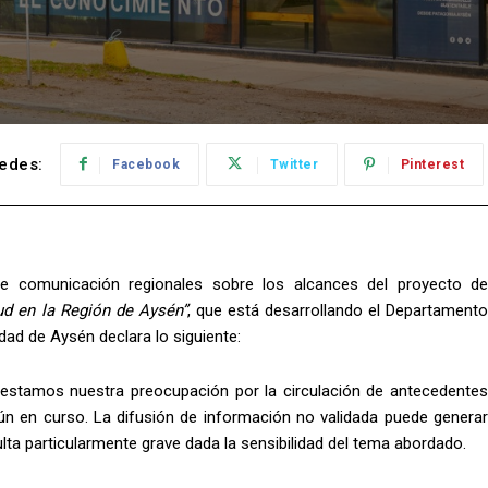
edes:
Facebook
Twitter
Pinterest
de comunicación regionales sobre los alcances del proyecto de
ud en la Región de Aysén”
, que está desarrollando el Departamento
idad de Aysén declara lo siguiente:
festamos nuestra preocupación por la circulación de antecedentes
aún en curso. La difusión de información no validada puede generar
lta particularmente grave dada la sensibilidad del tema abordado.