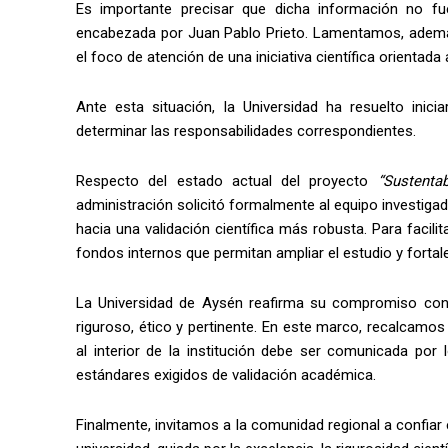
Es importante precisar que dicha información no fue 
encabezada por Juan Pablo Prieto. Lamentamos, además,
el foco de atención de una iniciativa científica orientada 
Ante esta situación, la Universidad ha resuelto inici
determinar las responsabilidades correspondientes.
Respecto del estado actual del proyecto
“Sustenta
administración solicitó formalmente al equipo investigad
hacia una validación científica más robusta. Para facili
fondos internos que permitan ampliar el estudio y fortale
La Universidad de Aysén reafirma su compromiso con e
riguroso, ético y pertinente. En este marco, recalcamo
al interior de la institución debe ser comunicada por
estándares exigidos de validación académica.
Finalmente, invitamos a la comunidad regional a confiar