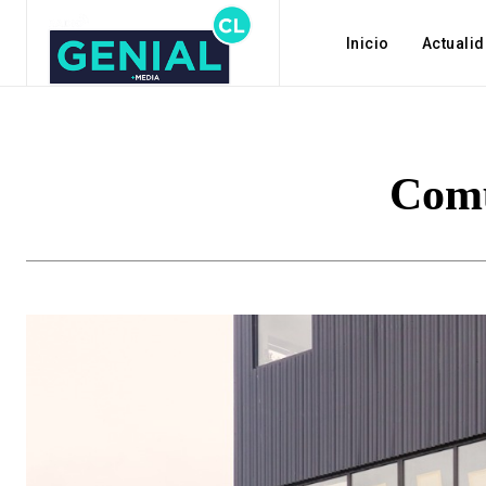
Inicio
Actuali
Comu