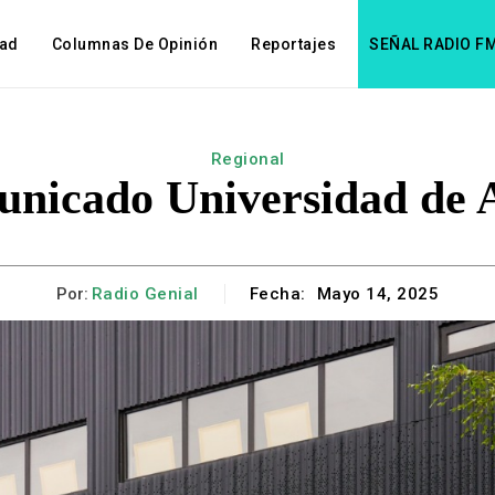
dad
Columnas De Opinión
Reportajes
SEÑAL RADIO F
Regional
nicado Universidad de 
Por:
Radio Genial
Fecha:
Mayo 14, 2025