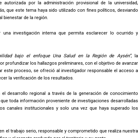
autorizada por la administración provisional de la universidad,
 que este tema haya sido utilizado con fines políticos, desviando
al bienestar de la región.
ar una investigación interna que permita esclarecer lo ocurrido y
bilidad bajo el enfoque Una Salud en la Región de Aysén”
, l
or profundizar los hallazgos preliminares, con el objetivo de avanzar
tar este proceso, se ofreció al investigador responsable el acceso a
cer la verificación de los resultados.
l desarrollo regional a través de la generación de conocimiento
s que toda información proveniente de investigaciones desarrolladas
 los canales institucionales y solo una vez que haya superado los
 en el trabajo serio, responsable y comprometido que realiza nuestra