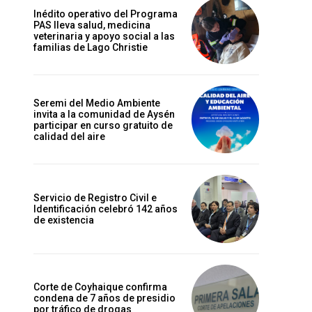
Inédito operativo del Programa
PAS lleva salud, medicina
veterinaria y apoyo social a las
familias de Lago Christie
Seremi del Medio Ambiente
invita a la comunidad de Aysén
participar en curso gratuito de
calidad del aire
Servicio de Registro Civil e
Identificación celebró 142 años
de existencia
Corte de Coyhaique confirma
condena de 7 años de presidio
por tráfico de drogas