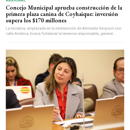
REGIONAL
Concejo Municipal aprueba construcción de la
primera plaza canina de Coyhaique: inversión
supera los $170 millones
La iniciativa, emplazada en la intersección de Almirante Simpson con
calle América, busca fortalecer la tenencia responsable, generar...