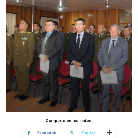
Comparte en tus redes:
Facebook
Twitter