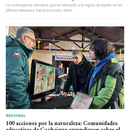
La contingencia climática que ha afectado a la región de Aysén en las
últimas semanas, han provocado, entre...
REGIONAL
100 acciones por la naturaleza: Comunidades
educativas de Coyhaique aprendieron sobre el