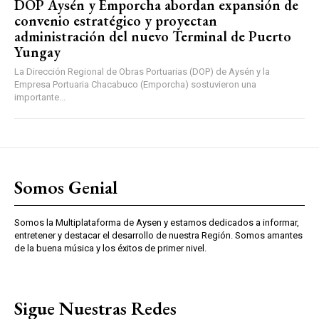
DOP Aysén y Emporcha abordan expansión de
convenio estratégico y proyectan
administración del nuevo Terminal de Puerto
Yungay
La Dirección Regional de Obras Portuarias (DOP) de Aysén y la
Empresa Portuaria Chacabuco (Emporcha) sostuvieron una
importante...
Somos Genial
Somos la Multiplataforma de Aysen y estamos dedicados a informar,
entretener y destacar el desarrollo de nuestra Región. Somos amantes
de la buena música y los éxitos de primer nivel.
Sigue Nuestras Redes