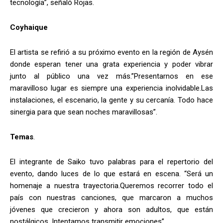
tecnología”, señaló Rojas.
Coyhaique
El artista se refirió a su próximo evento en la región de Aysén
donde esperan tener una grata experiencia y poder vibrar
junto al público una vez más.”Presentarnos en ese
maravilloso lugar es siempre una experiencia inolvidable.Las
instalaciones, el escenario, la gente y su cercanía. Todo hace
sinergia para que sean noches maravillosas”.
Temas
.
El integrante de Saiko tuvo palabras para el repertorio del
evento, dando luces de lo que estará en escena. “Será un
homenaje a nuestra trayectoria.Queremos recorrer todo el
país con nuestras canciones, que marcaron a muchos
jóvenes que crecieron y ahora son adultos, que están
nostálgicos. Intentamos transmitir emociones”.