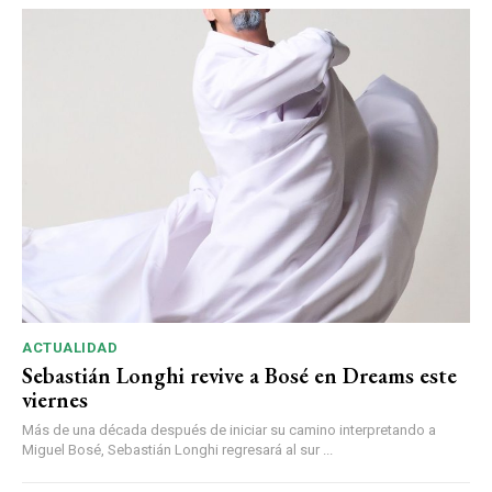
ACTUALIDAD
Sebastián Longhi revive a Bosé en Dreams este
viernes
Más de una década después de iniciar su camino interpretando a
Miguel Bosé, Sebastián Longhi regresará al sur ...