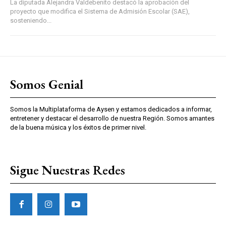
La diputada Alejandra Valdebenito destacó la aprobación del
proyecto que modifica el Sistema de Admisión Escolar (SAE),
sosteniendo...
Somos Genial
Somos la Multiplataforma de Aysen y estamos dedicados a informar,
entretener y destacar el desarrollo de nuestra Región. Somos amantes
de la buena música y los éxitos de primer nivel.
Sigue Nuestras Redes