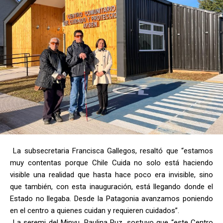
La subsecretaria Francisca Gallegos, resaltó que “estamos
muy contentas porque Chile Cuida no solo está haciendo
visible una realidad que hasta hace poco era invisible, sino
que también, con esta inauguración, está llegando donde el
Estado no llegaba. Desde la Patagonia avanzamos poniendo
en el centro a quienes cuidan y requieren cuidados”.
La seremi del Minvu, Paulina Ruz, sostuvo que “este Centro