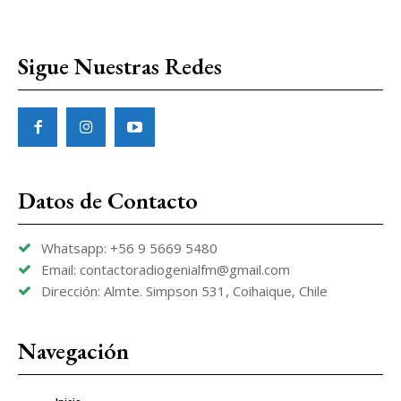
Sigue Nuestras Redes
Datos de Contacto
Whatsapp: +56 9 5669 5480
Email: contactoradiogenialfm@gmail.com
Dirección: Almte. Simpson 531, Coihaique, Chile
Navegación