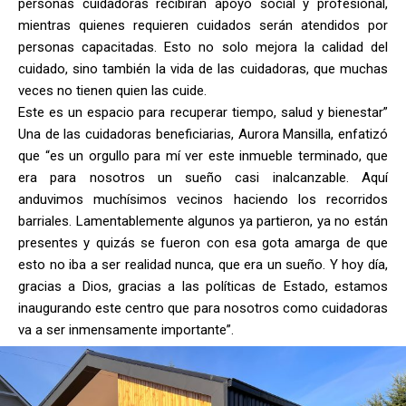
personas cuidadoras recibirán apoyo social y profesional,
mientras quienes requieren cuidados serán atendidos por
personas capacitadas. Esto no solo mejora la calidad del
cuidado, sino también la vida de las cuidadoras, que muchas
veces no tienen quien las cuide.
Este es un espacio para recuperar tiempo, salud y bienestar”
Una de las cuidadoras beneficiarias, Aurora Mansilla, enfatizó
que “es un orgullo para mí ver este inmueble terminado, que
era para nosotros un sueño casi inalcanzable. Aquí
anduvimos muchísimos vecinos haciendo los recorridos
barriales. Lamentablemente algunos ya partieron, ya no están
presentes y quizás se fueron con esa gota amarga de que
esto no iba a ser realidad nunca, que era un sueño. Y hoy día,
gracias a Dios, gracias a las políticas de Estado, estamos
inaugurando este centro que para nosotros como cuidadoras
va a ser inmensamente importante”.