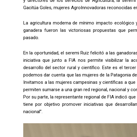
y directores de los servicios de Agricultura, la serem
Gacitúa Goles, mujeres AgroInnovadoras reconocidas en
La agricultura moderna de mínimo impacto ecológico y e
ganadera fueron las victoriosas propuestas que perm
pasado.
En la oportunidad, el seremi Ruiz felicitó a las ganad
iniciativa que junto a FIA nos permite visibilizar la
desarrollo del sector rural y científico. Este es el t
podemos dar cuenta que las mujeres de la Patagonia de
Invitamos a las mujeres campesinas y científicas a que
permiten sumarse a una gran red regional, nacional y con v
Por su parte, la representante regional de FIA indicó 
tiene por objetivo promover iniciativas que desarroll
nacional”.