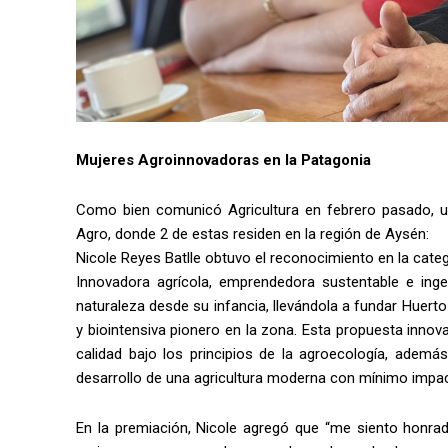
Mujeres Agroinnovadoras en la Patagonia
Como bien comunicó Agricultura en febrero pasado, un
Agro, donde 2 de estas residen en la región de Aysén:
Nicole Reyes Batlle obtuvo el reconocimiento en la cate
Innovadora agrícola, emprendedora sustentable e inge
naturaleza desde su infancia, llevándola a fundar Huerto
y biointensiva pionero en la zona. Esta propuesta innov
calidad bajo los principios de la agroecología, ademá
desarrollo de una agricultura moderna con mínimo impa
En la premiación, Nicole agregó que “me siento honrad