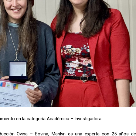
imiento en la categoría Académica – Investigadora.
oducción Ovina – Bovina, Marilyn es una experta con 25 años de