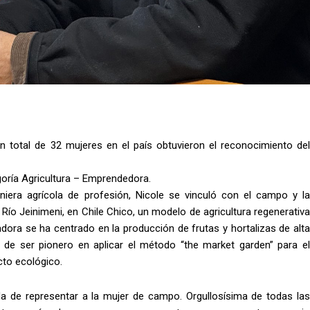
 total de 32 mujeres en el país obtuvieron el reconocimiento del
goría Agricultura – Emprendedora.
niera agrícola de profesión, Nicole se vinculó con el campo y la
 Río Jeinimeni, en Chile Chico, un modelo de agricultura regenerativa
adora se ha centrado en la producción de frutas y hortalizas de alta
s de ser pionero en aplicar el método “the market garden” para el
cto ecológico.
a de representar a la mujer de campo. Orgullosísima de todas las