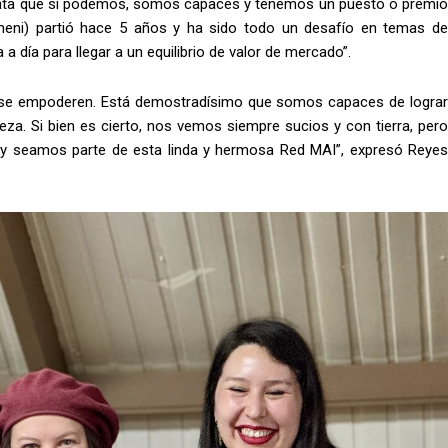
enta que sí podemos, somos capaces y tenemos un puesto o premio
imeni) partió hace 5 años y ha sido todo un desafío en temas de
ía a día para llegar a un equilibrio de valor de mercado”.
e se empoderen. Está demostradísimo que somos capaces de lograr
eza. Si bien es cierto, nos vemos siempre sucios y con tierra, pero
y seamos parte de esta linda y hermosa Red MAI”, expresó Reyes