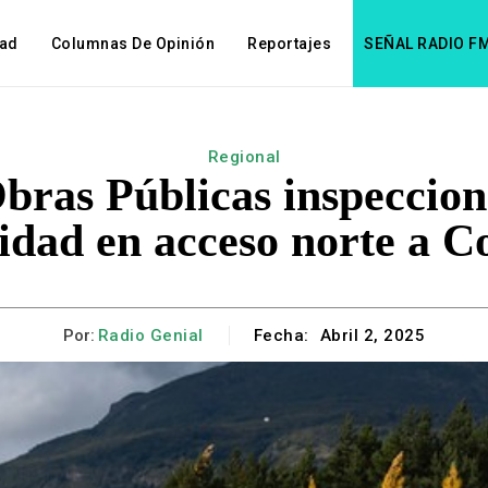
dad
Columnas De Opinión
Reportajes
SEÑAL RADIO F
Regional
Obras Públicas inspeccio
idad en acceso norte a 
Por:
Radio Genial
Fecha:
Abril 2, 2025