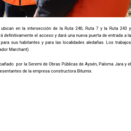
e ubican en la intersección de la Ruta 240, Ruta 7 y la Ruta 243 y
á definitivamente el acceso y dará una nueva puerta de entrada a la
para sus habitantes y para las localidades aledañas. Los trabajos
rador Marchant).
mpañado por la Seremi de Obras Públicas de Aysén, Paloma Jara y el
presentantes de la empresa constructora Bitumix.