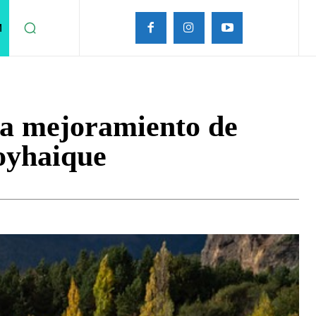
M
na mejoramiento de
Coyhaique