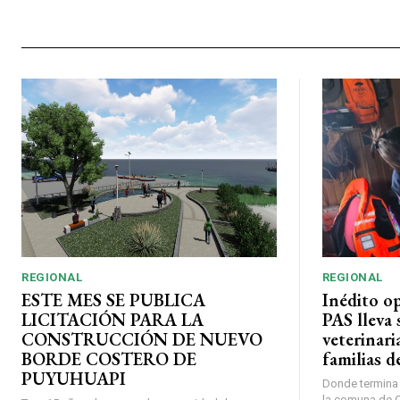
REGIONAL
REGIONAL
ESTE MES SE PUBLICA
Inédito o
LICITACIÓN PARA LA
PAS lleva 
CONSTRUCCIÓN DE NUEVO
veterinari
BORDE COSTERO DE
familias d
PUYUHUAPI
Donde termina l
la comuna de O’