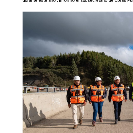
durante este año”, informó el subsecretario de Obras Públ