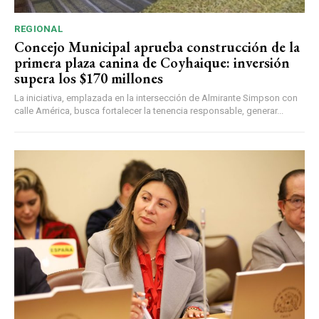
REGIONAL
Concejo Municipal aprueba construcción de la
primera plaza canina de Coyhaique: inversión
supera los $170 millones
La iniciativa, emplazada en la intersección de Almirante Simpson con
calle América, busca fortalecer la tenencia responsable, generar...