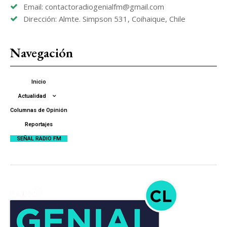
Email: contactoradiogenialfm@gmail.com
Dirección: Almte. Simpson 531, Coihaique, Chile
Navegación
Inicio
Actualidad
Columnas de Opinión
Reportajes
SEÑAL RADIO FM