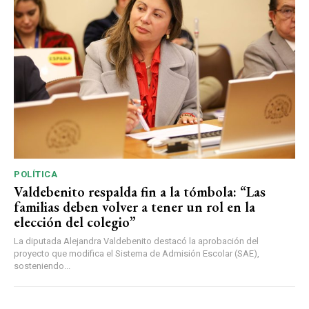
POLÍTICA
Valdebenito respalda fin a la tómbola: “Las
familias deben volver a tener un rol en la
elección del colegio”
La diputada Alejandra Valdebenito destacó la aprobación del
proyecto que modifica el Sistema de Admisión Escolar (SAE),
sosteniendo...