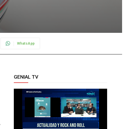
WhatsApp
a
GENIAL TV
y
l
e