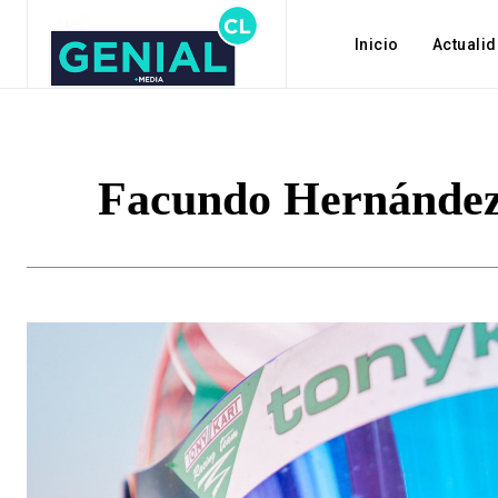
Inicio
Actuali
Facundo Hernández 