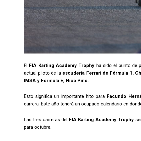
El
FIA Karting Academy Trophy
ha sido el punto de 
actual piloto de la
escudería Ferrari de Fórmula 1, C
IMSA y Fórmula E, Nico Pino.
Esto significa un importante hito para
Facundo Hern
carrera. Este año tendrá un ocupado calendario en don
Las tres carreras del
FIA Karting Academy Trophy
se
para octubre.