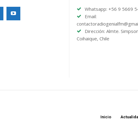
Whatsapp: +56 9 5669 
Email:
contactoradiogenialfm@gmai
Dirección: Almte. Simpso
Coihaique, Chile
Inicio
Actualid