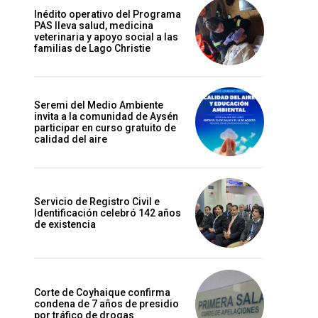
Inédito operativo del Programa
PAS lleva salud, medicina
veterinaria y apoyo social a las
familias de Lago Christie
Seremi del Medio Ambiente
invita a la comunidad de Aysén
participar en curso gratuito de
calidad del aire
l
,
Servicio de Registro Civil e
Identificación celebró 142 años
n
de existencia
a
Corte de Coyhaique confirma
condena de 7 años de presidio
por tráfico de drogas