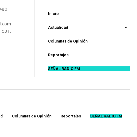
5480
Inicio
l.com
Actualidad
n 531,
Columnas de Opinión
Reportajes
SEÑAL RADIO FM
ad
Columnas de Opinión
Reportajes
SEÑAL RADIO FM