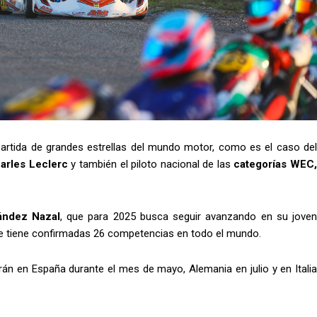
partida de grandes estrellas del mundo motor, como es el caso de
harles Leclerc
y también el piloto nacional de las
categorías WEC
ández Nazal
, que para 2025 busca seguir avanzando en su jove
de tiene confirmadas 26 competencias en todo el mundo.
rán en España durante el mes de mayo, Alemania en julio y en Itali