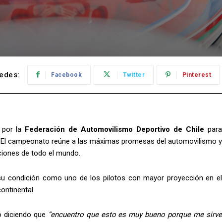
edes:
Facebook
Twitter
Pinterest
 por la
Federación de Automovilismo Deportivo de Chile
par
. El campeonato reúne a las máximas promesas del automovilismo 
aciones de todo el mundo.
su condición como uno de los pilotos con mayor proyección en e
continental.
nó diciendo que
“encuentro que esto es muy bueno porque me sirv