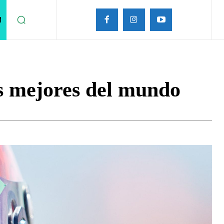
M
s mejores del mundo