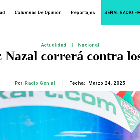
dad
Columnas De Opinión
Reportajes
SEÑAL RADIO F
Actualidad
Nacional
Nazal correrá contra lo
Por:
Radio Genial
Fecha:
Marzo 24, 2025