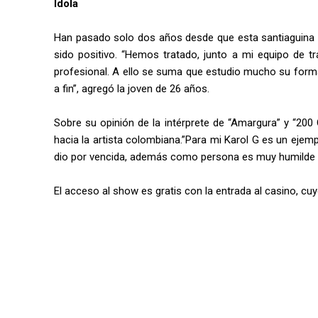
Ídola
Han pasado solo dos años desde que esta santiaguina to
sido positivo. “Hemos tratado, junto a mi equipo de t
profesional. A ello se suma que estudio mucho su forma
a fin”, agregó la joven de 26 años.
Sobre su opinión de la intérprete de “Amargura” y “200
hacia la artista colombiana.”Para mi Karol G es un ejemp
dio por vencida, además como persona es muy humilde y 
El acceso al show es gratis con la entrada al casino, cuyo