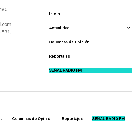
5480
Inicio
l.com
Actualidad
n 531,
Columnas de Opinión
Reportajes
SEÑAL RADIO FM
ad
Columnas de Opinión
Reportajes
SEÑAL RADIO FM