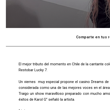
Comparte en tus r
El mejor tributo del momento en Chile de la cantante co
Restobar Lucky 7.
Un viernes muy especial propone el casino Dreams de C
considerada como una de las mejores voces en el área de
Traigo un show maravilloso preparado con mucho amor
éxitos de Karol G” señaló la artista.