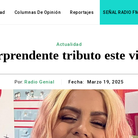
dad
Columnas De Opinión
Reportajes
SEÑAL RADIO F
Actualidad
prendente tributo este 
Por:
Radio Genial
Fecha:
Marzo 19, 2025