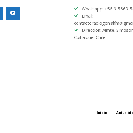
Whatsapp: +56 9 5669 
Email:
contactoradiogenialfm@gmai
Dirección: Almte. Simpso
Coihaique, Chile
Inicio
Actualid