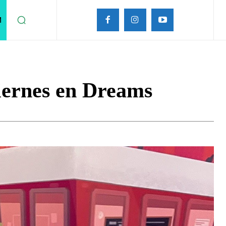
M
viernes en Dreams