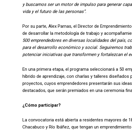
y buscamos ser un motor de impulso para generar capac
vida y el futuro de las personas”.
Por su parte, Alex Parnas, el Director de Emprendimient
de desarrollar la metodología de trabajo y acompañam
500 emprendedores en diversas localidades del país, 
para el desarrollo económico y social. Seguiremos tra
potenciar iniciativas que transformen y fortalezcan el 
En una primera etapa, el programa seleccionará a 50 em
híbrido de aprendizaje, con charlas y talleres diseñados
proyectos, cuyos emprendedores presentarán sus ideas 
destacados, que serán premiados en una ceremonia fina
¿Cómo participar?
La convocatoria está abierta a residentes mayores de 1
Chacabuco y Río Ibáñez, que tengan un emprendimiento f