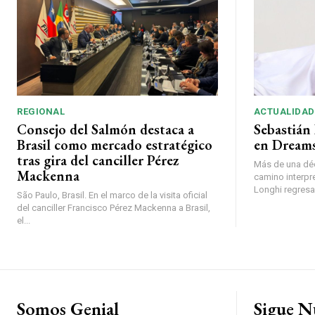
REGIONAL
ACTUALIDAD
Consejo del Salmón destaca a
Sebastián 
Brasil como mercado estratégico
en Dreams
tras gira del canciller Pérez
Más de una déc
Mackenna
camino interpr
Longhi regresará
São Paulo, Brasil. En el marco de la visita oficial
del canciller Francisco Pérez Mackenna a Brasil,
el...
Somos Genial
Sigue N