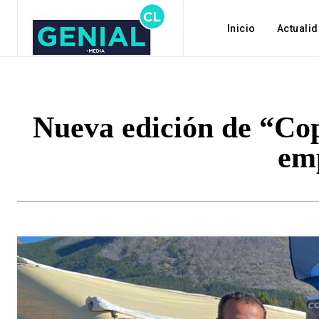
Inicio
Actuali
Nueva edición de “Co
em