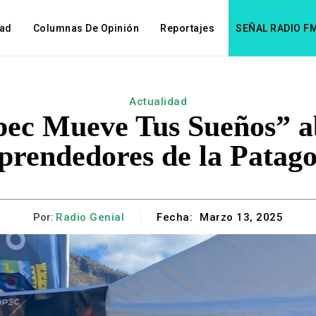
dad
Columnas De Opinión
Reportajes
SEÑAL RADIO F
Actualidad
pec Mueve Tus Sueños” ab
prendedores de la Patago
Por:
Radio Genial
Fecha:
Marzo 13, 2025