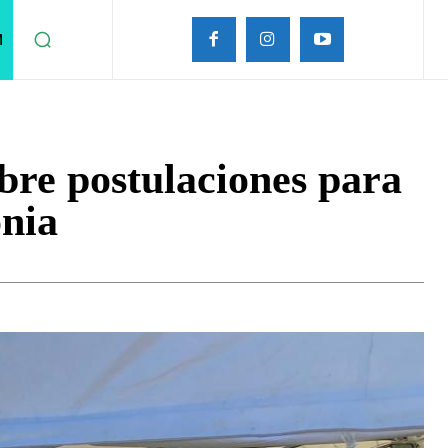
M
re postulaciones para
nia