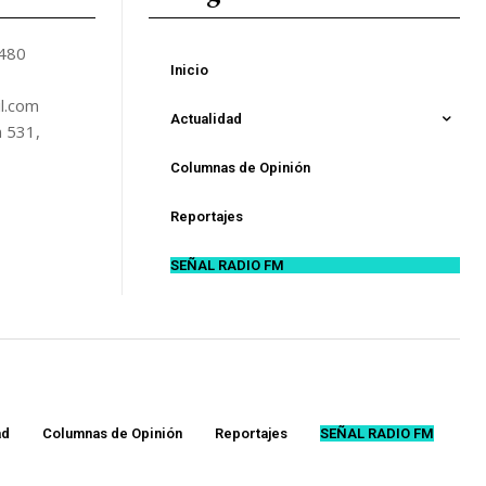
5480
Inicio
l.com
Actualidad
n 531,
Columnas de Opinión
Reportajes
SEÑAL RADIO FM
ad
Columnas de Opinión
Reportajes
SEÑAL RADIO FM