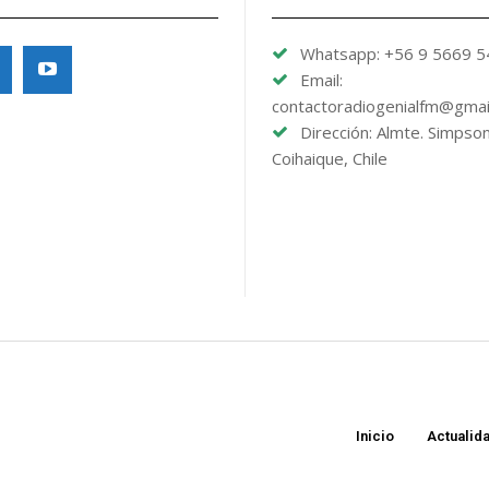
Whatsapp: +56 9 5669 
Email:
contactoradiogenialfm@gmai
Dirección: Almte. Simpso
Coihaique, Chile
Inicio
Actualid