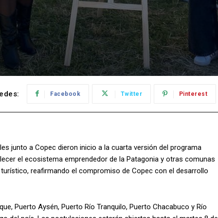
edes:
Facebook
Twitter
Pinterest
es junto a Copec dieron inicio a la cuarta versión del programa
alecer el ecosistema emprendedor de la Patagonia y otras comunas
r turístico, reafirmando el compromiso de Copec con el desarrollo
ique, Puerto Aysén, Puerto Río Tranquilo, Puerto Chacabuco y Río