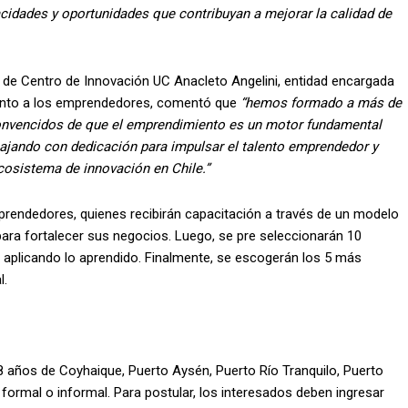
idades y oportunidades que contribuyan a mejorar la calidad de
o de Centro de Innovación UC Anacleto Angelini, entidad encargada
iento a los emprendedores, comentó que
“hemos formado a más de
convencidos de que el emprendimiento es un motor fundamental
bajando con dedicación para impulsar el talento emprendedor y
ecosistema de innovación en Chile.”
prendedores, quienes recibirán capacitación a través de un modelo
 para fortalecer sus negocios. Luego, se pre seleccionarán 10
aplicando lo aprendido. Finalmente, se escogerán los 5 más
l.
8 años de Coyhaique, Puerto Aysén, Puerto Río Tranquilo, Puerto
ormal o informal. Para postular, los interesados deben ingresar