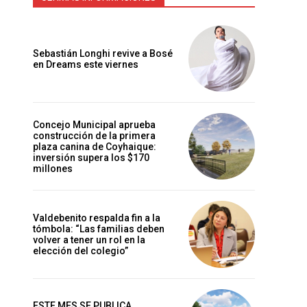
Sebastián Longhi revive a Bosé
en Dreams este viernes
Concejo Municipal aprueba
construcción de la primera
plaza canina de Coyhaique:
inversión supera los $170
millones
Valdebenito respalda fin a la
tómbola: “Las familias deben
volver a tener un rol en la
elección del colegio”
ESTE MES SE PUBLICA