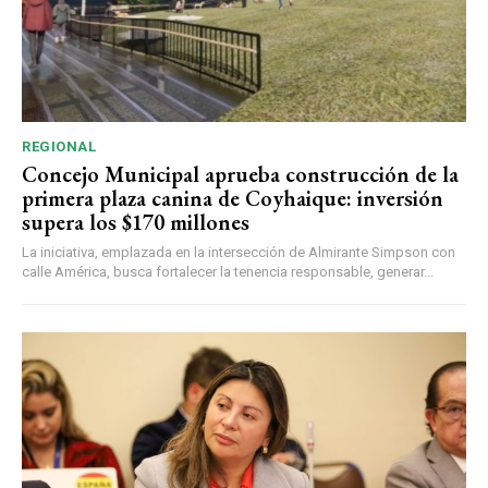
REGIONAL
Concejo Municipal aprueba construcción de la
primera plaza canina de Coyhaique: inversión
supera los $170 millones
La iniciativa, emplazada en la intersección de Almirante Simpson con
calle América, busca fortalecer la tenencia responsable, generar...