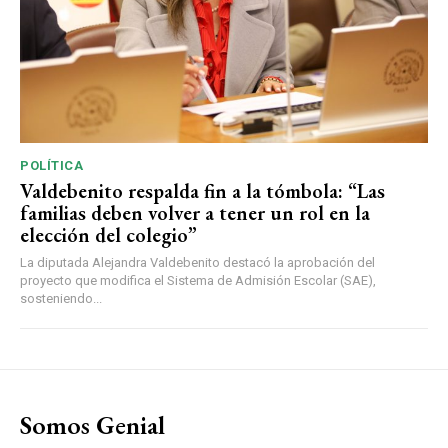
POLÍTICA
Valdebenito respalda fin a la tómbola: “Las
familias deben volver a tener un rol en la
elección del colegio”
La diputada Alejandra Valdebenito destacó la aprobación del
proyecto que modifica el Sistema de Admisión Escolar (SAE),
sosteniendo...
Somos Genial