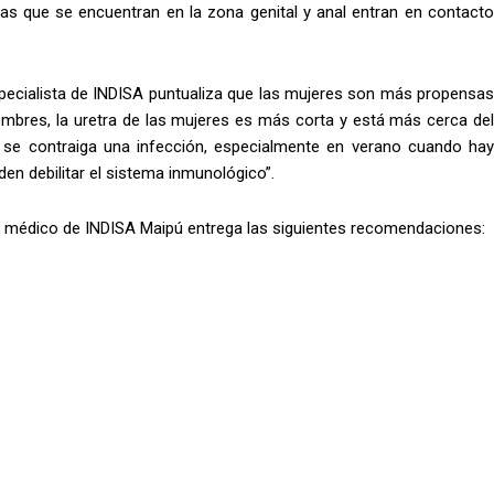
ias que se encuentran en la zona genital y anal entran en contacto
specialista de INDISA puntualiza que las mujeres son más propensas
 hombres, la uretra de las mujeres es más corta y está más cerca del
y se contraiga una infección, especialmente en verano cuando hay
n debilitar el sistema inmunológico”.
ctor médico de INDISA Maipú entrega las siguientes recomendaciones: