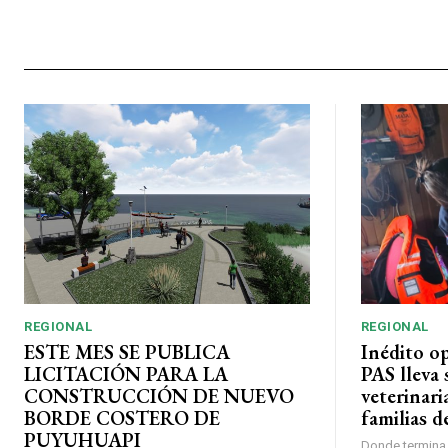
REGIONAL
REGIONAL
ESTE MES SE PUBLICA
Inédito o
LICITACIÓN PARA LA
PAS lleva 
CONSTRUCCIÓN DE NUEVO
veterinari
BORDE COSTERO DE
familias d
PUYUHUAPI
Donde termina l