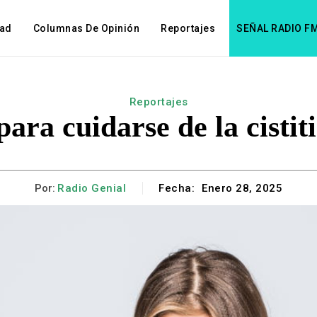
dad
Columnas De Opinión
Reportajes
SEÑAL RADIO F
Reportajes
para cuidarse de la cistit
Por:
Radio Genial
Fecha:
Enero 28, 2025