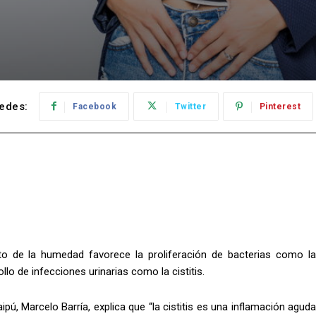
edes:
Facebook
Twitter
Pinterest
to de la humedad favorece la proliferación de bacterias como la
ollo de infecciones urinarias como la cistitis.
pú, Marcelo Barría, explica que “la cistitis es una inflamación aguda