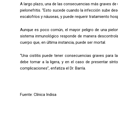
A largo plazo, una de las consecuencias más graves de un
pielonefritis. “Esto sucede cuando la infección sube desde
escalofríos y náuseas, y puede requerir tratamiento hosp
Aunque es poco común, el mayor peligro de una pielone
sistema inmunológico responde de manera descontrolad
cuerpo que, en última instancia, puede ser mortal.
“Una cistitis puede tener consecuencias graves para l
debe tomar a la ligera, y en el caso de presentar sín
complicaciones”, enfatiza el Dr. Barría.
Fuente: Clínica Indisa