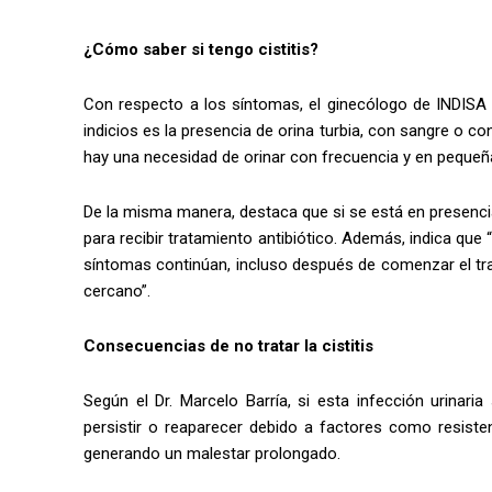
¿Cómo saber si tengo cistitis?
Con respecto a los síntomas, el ginecólogo de INDISA M
indicios es la presencia de orina turbia, con sangre o co
hay una necesidad de orinar con frecuencia y en pequeñ
De la misma manera, destaca que si se está en presenci
para recibir tratamiento antibiótico. Además, indica que 
síntomas continúan, incluso después de comenzar el tra
cercano”.
Consecuencias de no tratar la cistitis
Según el Dr. Marcelo Barría, si esta infección urinar
persistir o reaparecer debido a factores como resiste
generando un malestar prolongado.