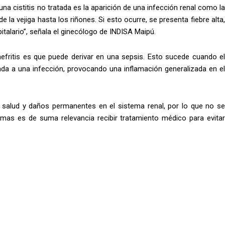
a cistitis no tratada es la aparición de una infección renal como la
 la vejiga hasta los riñones. Si esto ocurre, se presenta fiebre alta,
italario”, señala el ginecólogo de INDISA Maipú.
fritis es que puede derivar en una sepsis. Esto sucede cuando el
a a una infección, provocando una inflamación generalizada en el
a salud y daños permanentes en el sistema renal, por lo que no se
tomas es de suma relevancia recibir tratamiento médico para evitar