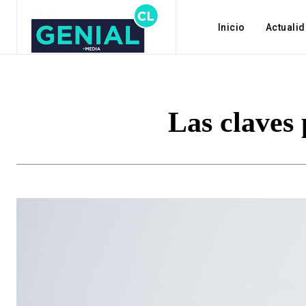
Inicio
Actuali
Las claves 