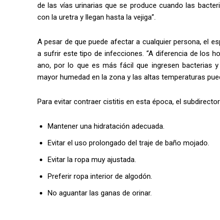
de las vías urinarias que se produce cuando las bacter
con la uretra y llegan hasta la vejiga”.
A pesar de que puede afectar a cualquier persona, el e
a sufrir este tipo de infecciones. “A diferencia de los
ano, por lo que es más fácil que ingresen bacterias 
mayor humedad en la zona y las altas temperaturas puede
Para evitar contraer cistitis en esta época, el subdire
Mantener una hidratación adecuada.
Evitar el uso prolongado del traje de baño mojado.
Evitar la ropa muy ajustada.
Preferir ropa interior de algodón.
No aguantar las ganas de orinar.