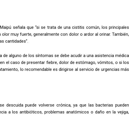
aipú señala que “si se trata de una cistitis común, los principales
n olor muy fuerte, generalmente con dolor o ardor al orinar. También,
as cantidades”.
a de alguno de los síntomas se debe acudir a una asistencia médica
“en el caso de presentar fiebre, dolor de estómago, vómitos, o si los
tamiento, lo recomendable es dirigirse al servicio de urgencias más
ia se descuida puede volverse crónica, ya que las bacterias pueden
ncia a los antibióticos, problemas anatómicos o daño en la vejiga,