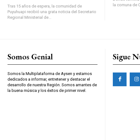
la comuna de O’
Tras 15 años de espera, la comunidad de
Puyuhuapi recibió una grata noticia del Secretario
Regional Ministerial de...
Somos Genial
Sigue N
Somos la Multiplataforma de Aysen y estamos
dedicados a informar, entretener y destacar el
desarrollo de nuestra Región. Somos amantes de
la buena música y los éxitos de primer nivel.