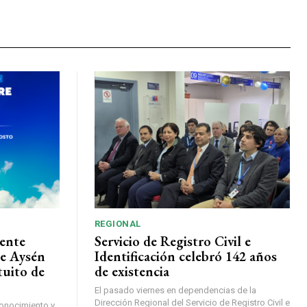
REGIONAL
ente
Servicio de Registro Civil e
de Aysén
Identificación celebró 142 años
tuito de
de existencia
El pasado viernes en dependencias de la
Dirección Regional del Servicio de Registro Civil e
conocimiento y