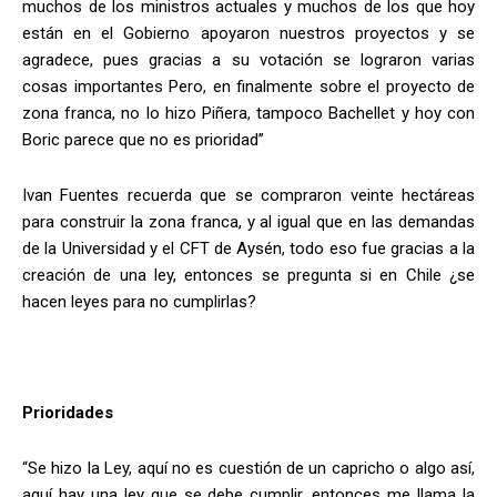
muchos de los ministros actuales y muchos de los que hoy
están en el Gobierno apoyaron nuestros proyectos y se
agradece, pues gracias a su votación se lograron varias
cosas importantes Pero, en finalmente sobre el proyecto de
zona franca, no lo hizo Piñera, tampoco Bachellet y hoy con
Boric parece que no es prioridad”
Ivan Fuentes recuerda que se compraron veinte hectáreas
para construir la zona franca, y al igual que en las demandas
de la Universidad y el CFT de Aysén, todo eso fue gracias a la
creación de una ley, entonces se pregunta si en Chile ¿se
hacen leyes para no cumplirlas?
Prioridades
“Se hizo la Ley, aquí no es cuestión de un capricho o algo así,
aquí hay una ley que se debe cumplir, entonces me llama la