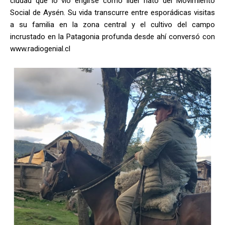
ciudad que lo vio erigirse como líder nato del Movimiento
Social de Aysén. Su vida transcurre entre esporádicas visitas
a su familia en la zona central y el cultivo del campo
incrustado en la Patagonia profunda desde ahí conversó con
www.radiogenial.cl