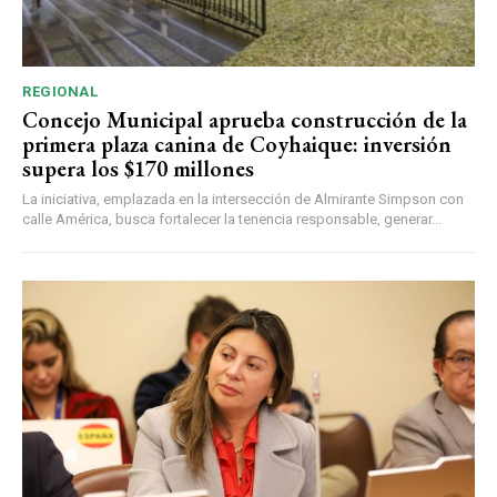
REGIONAL
Concejo Municipal aprueba construcción de la
primera plaza canina de Coyhaique: inversión
supera los $170 millones
La iniciativa, emplazada en la intersección de Almirante Simpson con
calle América, busca fortalecer la tenencia responsable, generar...