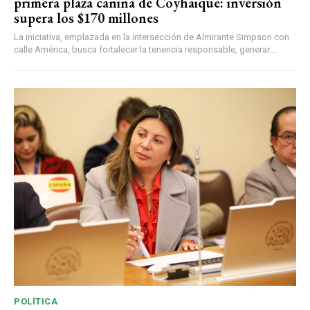
primera plaza canina de Coyhaique: inversión
supera los $170 millones
La iniciativa, emplazada en la intersección de Almirante Simpson con
calle América, busca fortalecer la tenencia responsable, generar...
POLÍTICA