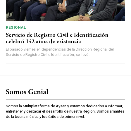
REGIONAL
Servicio de Registro Civil e Identificación
celebró 142 años de existencia
El pasado viernes en dependencias de la Dirección Regional del
Servicio de Registro Civil e Identificación, se llevó...
Somos Genial
Somos la Multiplataforma de Aysen y estamos dedicados a informar,
entretener y destacar el desarrollo de nuestra Región. Somos amantes
de la buena música y los éxitos de primer nivel.