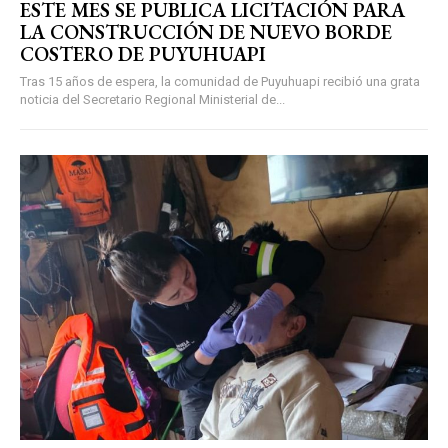
ESTE MES SE PUBLICA LICITACIÓN PARA
LA CONSTRUCCIÓN DE NUEVO BORDE
COSTERO DE PUYUHUAPI
Tras 15 años de espera, la comunidad de Puyuhuapi recibió una grata
noticia del Secretario Regional Ministerial de...