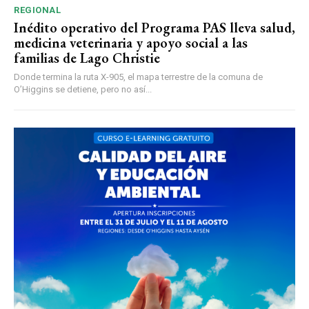
REGIONAL
Inédito operativo del Programa PAS lleva salud,
medicina veterinaria y apoyo social a las
familias de Lago Christie
Donde termina la ruta X-905, el mapa terrestre de la comuna de
O’Higgins se detiene, pero no así...