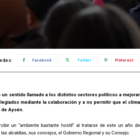
edes:
Facebook
Twitter
Pinterest
n sentido llamado a los distintos sectores políticos a mejorar
olegiados mediante la colaboración y a no permitir que el clima
n de Aysén.
rcibir un “ambiente bastante hostil” al tratarse de este un año de
las alcaldías, sus concejos, el Gobierno Regional y su Consejo.