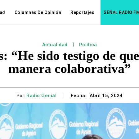
dad
Columnas De Opinión
Reportajes
SEÑAL RADIO F
Actualidad
Política
 “He sido testigo de que
manera colaborativa”
Por:
Radio Genial
Fecha:
Abril 15, 2024