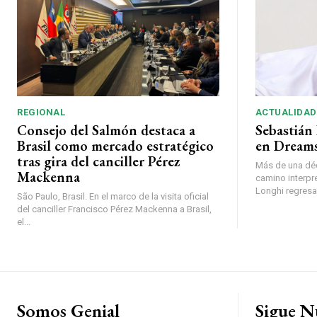
REGIONAL
ACTUALIDAD
Consejo del Salmón destaca a
Sebastián 
Brasil como mercado estratégico
en Dreams
tras gira del canciller Pérez
Más de una déc
Mackenna
camino interpr
Longhi regresará
São Paulo, Brasil. En el marco de la visita oficial
del canciller Francisco Pérez Mackenna a Brasil,
el...
Somos Genial
Sigue N