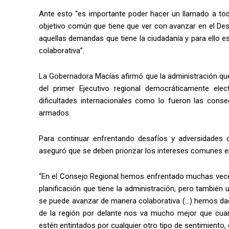
Ante esto “es importante poder hacer un llamado a todo
objetivo común que tiene que ver con avanzar en el Des
aquellas demandas que tiene la ciudadanía y para ello
colaborativa”.
La Gobernadora Macías afirmó que la administración que
del primer Ejecutivo regional democráticamente ele
dificultades internacionales como lo fueron las cons
armados.
Para continuar enfrentando desafíos y adversidades q
aseguró que se deben priorizar los intereses comunes en
“En el Consejo Regional hemos enfrentado muchas veces
planificación que tiene la administración, pero también 
se puede avanzar de manera colaborativa (…) hemos d
de la región por delante nos va mucho mejor que cua
estén entintados por cualquier otro tipo de sentimiento