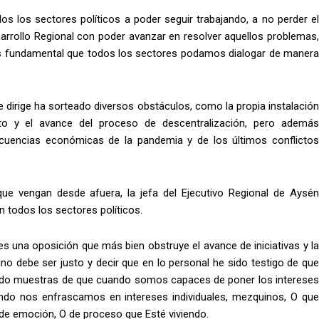
s los sectores políticos a poder seguir trabajando, a no perder el
arrollo Regional con poder avanzar en resolver aquellos problemas,
 es fundamental que todos los sectores podamos dialogar de manera
 dirige ha sorteado diversos obstáculos, como la propia instalación
cto y el avance del proceso de descentralización, pero además
ecuencias económicas de la pandemia y de los últimos conflictos
ue vengan desde afuera, la jefa del Ejecutivo Regional de Aysén
 todos los sectores políticos.
 una oposición que más bien obstruye el avance de iniciativas y la
uno debe ser justo y decir que en lo personal he sido testigo de que
ado muestras de que cuando somos capaces de poner los intereses
ndo nos enfrascamos en intereses individuales, mezquinos, O que
, de emoción, O de proceso que Esté viviendo.