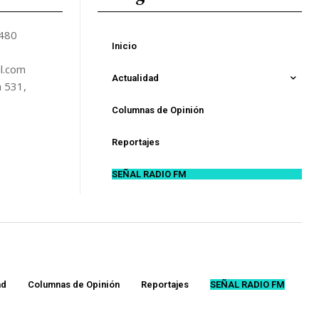
5480
Inicio
l.com
Actualidad
n 531,
Columnas de Opinión
Reportajes
SEÑAL RADIO FM
ad
Columnas de Opinión
Reportajes
SEÑAL RADIO FM