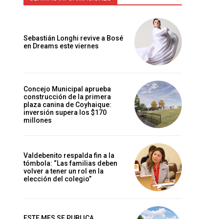
Sebastián Longhi revive a Bosé
en Dreams este viernes
Concejo Municipal aprueba
construcción de la primera
plaza canina de Coyhaique:
inversión supera los $170
millones
Valdebenito respalda fin a la
tómbola: “Las familias deben
volver a tener un rol en la
elección del colegio”
ESTE MES SE PUBLICA