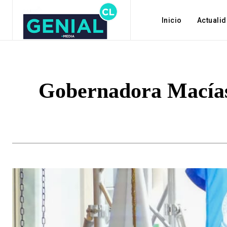
Inicio
Actuali
Gobernadora Macías: