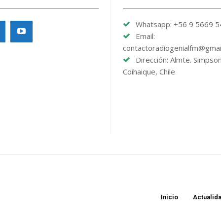
Whatsapp: +56 9 5669 
Email:
contactoradiogenialfm@gmai
Dirección: Almte. Simpso
Coihaique, Chile
Inicio
Actualid