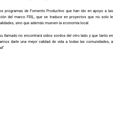
los programas de Fomento Productivo que han ido en apoyo a las
ión del marco FRIL, que se traduce en proyectos que no solo le
ocalidades, sino que además mueven la economía local.
u llamado no encontrará oídos sordos del otro lado y que tanto en
eamos darle una mejor calidad de vida a todas las comunidades, a
ad”